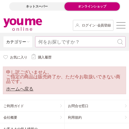
ネットスーパー
オンラインショップ
ログイン･会員登録
カテゴリー
お気に入り
購入履歴
申し訳ございません。
ご指定の商品は販売終了か、ただ今お取扱いできない商
品です。
ホームへ戻る
ご利用ガイド
お問合せ窓口
会社概要
利用規約
お客さまの個人情報の