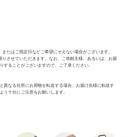
、またはご指定日などご希望にそえない場合がございます。
断りさせていただきます。なお、ご依頼主様、あるいは、お届
りすることがございますので、ご了承ください。
と異なる住所にお荷物を転送する場合、お届け先様に転送す
よう十分にご注意をお願いします。