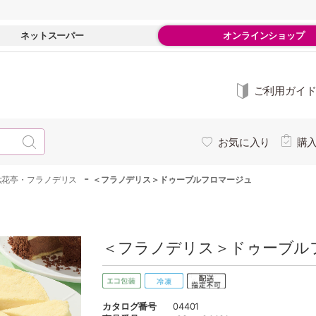
ネットスーパー
オンラインショップ
ご利用ガイ
お気に入り
購
-
六花亭・フラノデリス
＜フラノデリス＞ドゥーブルフロマージュ
＜フラノデリス＞ドゥーブルフ
カタログ番号
04401