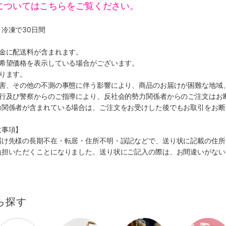
についてはこちらをご覧ください。
冷凍で30日間
代金に配送料が含まれます。
、希望価格を表示している場合がございます。
ります。
災害、その他の不測の事態に伴う影響により、商品のお届けが困難な地域
施行及び警察からのご指導により、反社会的勢力関係者からのご注文はお
力関係者が含まれている場合は、ご注文をお受けした後でもお取引をお断
意事項】
届け先様の長期不在・転居・住所不明・誤記などで、送り状に記載の住所
負担いただくことになりました。送り状にご記入の際は、お間違いがない
ら探す