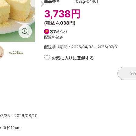
商品番号
r08sg-04401
3,738円
(税込
4,038円
)
37
ポイント
配達料込み
配送承り期間：2026/04/03～2026/07/31
お気に入りに登録する
宅
/25～2026/08/10
直径12cm