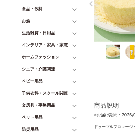
食品・飲料
お酒
生活雑貨・日用品
インテリア・家具・家電
ホームファッション
シニア・介護関連
ベビー用品
子供衣料・スクール関連
商品説明
文房具・事務用品
※お届け期間：2026/07
ペット用品
ドゥーブルフロマージュ 
防災用品