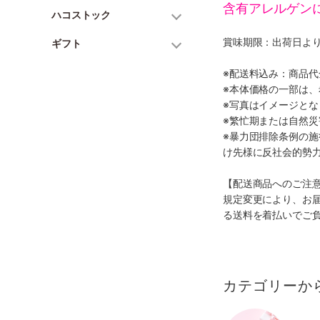
含有アレルゲン
ハコストック
賞味期限：出荷日より
ギフト
※配送料込み：商品
※本体価格の一部は
※写真はイメージとな
※繁忙期または自然
※暴力団排除条例の
け先様に反社会的勢
【配送商品へのご注
規定変更により、お
る送料を着払いでご
カテゴリーか