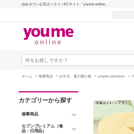
ゆめタウン公式オンラインECサイト「youme online」
-
-
-
-
ホーム
催事商品
お中元・夏の贈り物
youme selection
カテゴリーから探す
催事商品
セブンプレミアム（食
品・日用品）