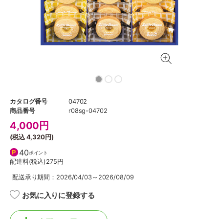
カタログ番号
04702
商品番号
r08sg-04702
4,000
円
(税込
4,320円
)
40
ポイント
配達料(税込)
275円
配送承り期間：2026/04/03～2026/08/09
お気に入りに登録する