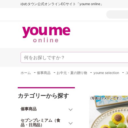
ゆめタウン公式オンラインECサイト「youme online」
-
-
-
-
ホーム
催事商品
お中元・夏の贈り物
youme selection
カテゴリーから探す
催事商品
セブンプレミアム（食
品・日用品）