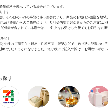
、希望価格を表示している場合がございます。
ります。
災害、その他の不測の事態に伴う影響により、商品のお届けが困難な地域
施行及び警察からのご指導により、反社会的勢力関係者からのご注文はお
力関係者が含まれている場合は、ご注文をお受けした後でもお取引をお断
意事項】
届け先様の長期不在・転居・住所不明・誤記などで、送り状に記載の住所
負担いただくことになりました。送り状にご記入の際は、お間違いがない
ら探す