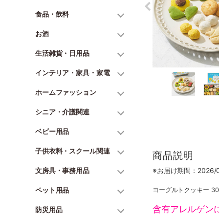
食品・飲料
お酒
生活雑貨・日用品
インテリア・家具・家電
ホームファッション
シニア・介護関連
ベビー用品
子供衣料・スクール関連
商品説明
文房具・事務用品
※お届け期間：2026/06
ペット用品
ヨーグルトクッキー 30
含有アレルゲン
防災用品