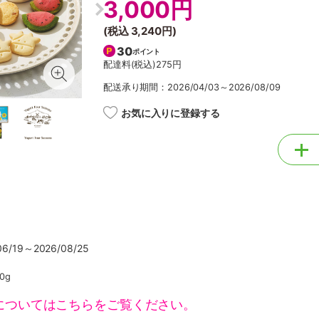
3,000円
(税込
3,240円
)
30
ポイント
配達料(税込)
275円
配送承り期間：2026/04/03～2026/08/09
お気に入りに登録する
/19～2026/08/25
0g
についてはこちらをご覧ください。