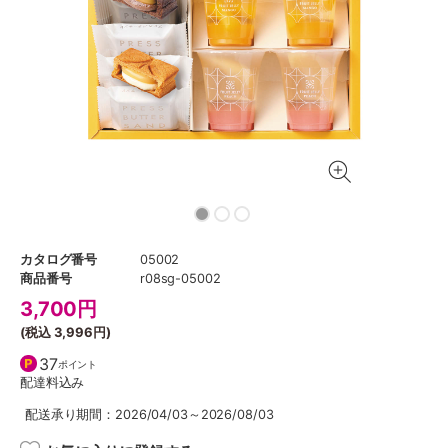
カタログ番号
05002
商品番号
r08sg-05002
3,700
円
(税込
3,996円
)
37
ポイント
配達料込み
配送承り期間：2026/04/03～2026/08/03