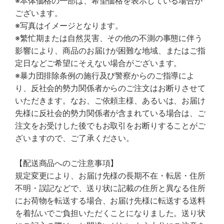
※本体価格の一部は、希望価格を表示している場合が
ございます。
※写真はイメージとなります。
※繁忙期または自然災害、その他の不測の事態に伴う
影響により、商品のお届けが困難な地域、またはご指
定日などご希望にそえない場合がございます。
※暴力団排除条例の施行及び警察からのご指導によ
り、反社会的勢力関係者からのご注文はお断りさせて
いただきます。なお、ご依頼主様、あるいは、お届け
先様に反社会的勢力関係者が含まれている場合は、ご
注文をお受けした後でもお取引をお断りすることがご
ざいますので、ご了承ください。
【配送商品へのご注意事項】
規定変更により、お届け先様の長期不在・転居・住所
不明・誤記などで、送り状に記載の住所と異なる住所
にお荷物を転送する場合、お届け先様に転送する送料
を着払いでご負担いただくことになりました。送り状