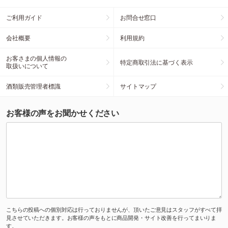
ご利用ガイド
お問合せ窓口
会社概要
利用規約
お客さまの個人情報の
特定商取引法に基づく表示
取扱いについて
酒類販売管理者標識
サイトマップ
お客様の声をお聞かせください
こちらの投稿への個別対応は行っておりませんが、頂いたご意見はスタッフがすべて拝
見させていただきます。お客様の声をもとに商品開発・サイト改善を行ってまいりま
す。