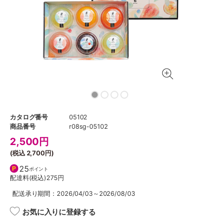
カタログ番号
05102
商品番号
r08sg-05102
2,500
円
(税込
2,700円
)
25
ポイント
配達料(税込)
275円
配送承り期間：2026/04/03～2026/08/03
お気に入りに登録する