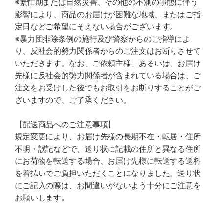
※繁忙期または自然災害、その他の不測の事態に伴う
影響により、商品のお届けが困難な地域、またはご指
定日などご希望にそえない場合がございます。
※暴力団排除条例の施行及び警察からのご指導によ
り、反社会的勢力関係者からのご注文はお断りさせて
いただきます。なお、ご依頼主様、あるいは、お届け
先様に反社会的勢力関係者が含まれている場合は、ご
注文をお受けした後でもお取引をお断りすることがご
ざいますので、ご了承ください。
【配送商品へのご注意事項】
規定変更により、お届け先様の長期不在・転居・住所
不明・誤記などで、送り状に記載の住所と異なる住所
にお荷物を転送する場合、お届け先様に転送する送料
を着払いでご負担いただくことになりました。送り状
にご記入の際は、お間違いがないよう十分にご注意を
お願いします。