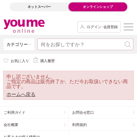
ネットスーパー
オンラインショップ
ログイン･会員登録
カテゴリー
お気に入り
購入履歴
申し訳ございません。
ご指定の商品は販売終了か、ただ今お取扱いできない商
品です。
ホームへ戻る
ご利用ガイド
お問合せ窓口
会社概要
利用規約
お客さまの個人情報の