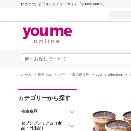
ゆめタウン公式オンラインECサイト「youme online」
-
-
-
-
ホーム
催事商品
お中元・夏の贈り物
youme selection
カテゴリーから探す
催事商品
セブンプレミアム（食
品・日用品）