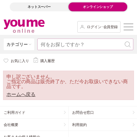
ネットスーパー
オンラインショップ
ログイン･会員登録
カテゴリー
お気に入り
購入履歴
申し訳ございません。
ご指定の商品は販売終了か、ただ今お取扱いできない商
品です。
ホームへ戻る
ご利用ガイド
お問合せ窓口
会社概要
利用規約
お客さまの個人情報の