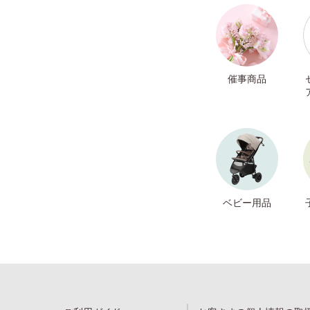
催事商品
ベビー用品