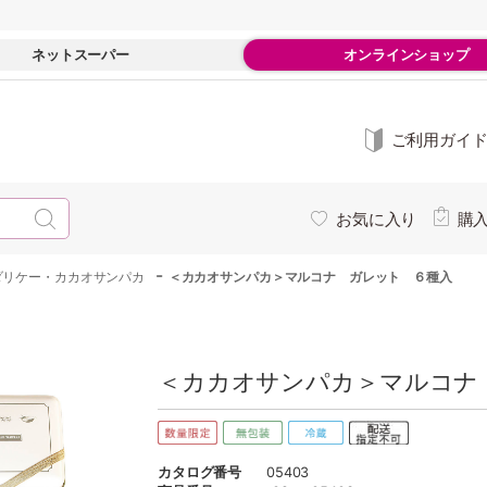
ネットスーパー
オンラインショップ
ご利用ガイ
お気に入り
購
-
ダリケー・カカオサンパカ
＜カカオサンパカ＞マルコナ ガレット ６種入
＜カカオサンパカ＞マルコナ 
カタログ番号
05403