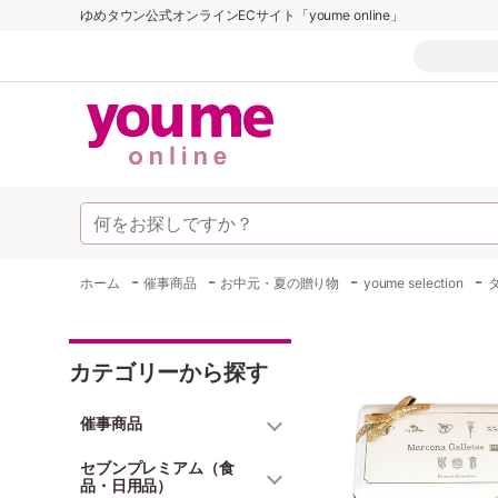
ゆめタウン公式オンラインECサイト「youme online」
-
-
-
-
ホーム
催事商品
お中元・夏の贈り物
youme selection
カテゴリーから探す
催事商品
セブンプレミアム（食
品・日用品）