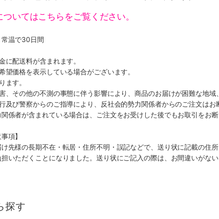
についてはこちらをご覧ください。
常温で30日間
代金に配送料が含まれます。
、希望価格を表示している場合がございます。
ります。
災害、その他の不測の事態に伴う影響により、商品のお届けが困難な地域
施行及び警察からのご指導により、反社会的勢力関係者からのご注文はお
力関係者が含まれている場合は、ご注文をお受けした後でもお取引をお断
意事項】
届け先様の長期不在・転居・住所不明・誤記などで、送り状に記載の住所
負担いただくことになりました。送り状にご記入の際は、お間違いがない
ら探す