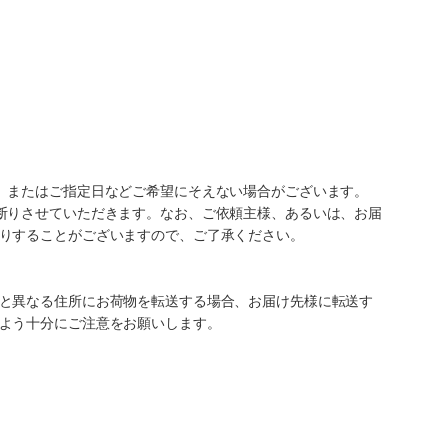
、またはご指定日などご希望にそえない場合がございます。
断りさせていただきます。なお、ご依頼主様、あるいは、お届
りすることがございますので、ご了承ください。
と異なる住所にお荷物を転送する場合、お届け先様に転送す
よう十分にご注意をお願いします。