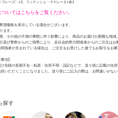
フレーズ〉×3、フィナンシェ・マドレーヌ×各2
についてはこちらをご覧ください。
、希望価格を表示している場合がございます。
ります。
災害、その他の不測の事態に伴う影響により、商品のお届けが困難な地域
施行及び警察からのご指導により、反社会的勢力関係者からのご注文はお
力関係者が含まれている場合は、ご注文をお受けした後でもお取引をお断
意事項】
届け先様の長期不在・転居・住所不明・誤記などで、送り状に記載の住所
負担いただくことになりました。送り状にご記入の際は、お間違いがない
ら探す