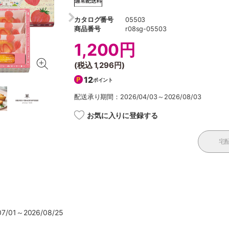
カタログ番号
05503
商品番号
r08sg-05503
1,200円
(税込
1,296円
)
12
ポイント
配送承り期間：2026/04/03～2026/08/03
お気に入りに登録する
宅
/01～2026/08/25