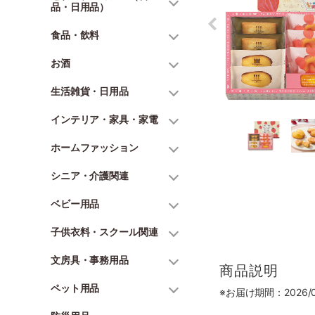
品・日用品）
食品・飲料
お酒
生活雑貨・日用品
インテリア・家具・家電
ホームファッション
シニア・介護関連
ベビー用品
子供衣料・スクール関連
文房具・事務用品
商品説明
ペット用品
※お届け期間：2026/07