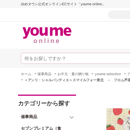
ゆめタウン公式オンラインECサイト「youme online」
-
-
-
-
ホーム
催事商品
お中元・夏の贈り物
youme selection
-
＜アンリ・シャルパンティエ＞スマイルフォー東北 － フロム芦
カテゴリーから探す
催事商品
セブンプレミアム（食