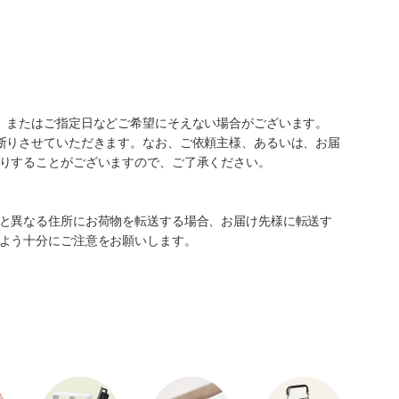
、またはご指定日などご希望にそえない場合がございます。
断りさせていただきます。なお、ご依頼主様、あるいは、お届
りすることがございますので、ご了承ください。
と異なる住所にお荷物を転送する場合、お届け先様に転送す
よう十分にご注意をお願いします。