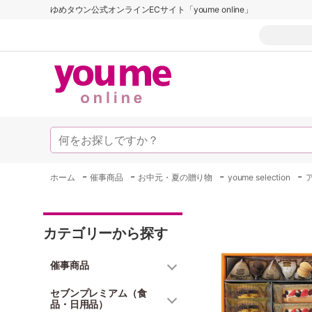
ゆめタウン公式オンラインECサイト「youme online」
-
-
-
-
ホーム
催事商品
お中元・夏の贈り物
youme selection
カテゴリーから探す
催事商品
セブンプレミアム（食
品・日用品）