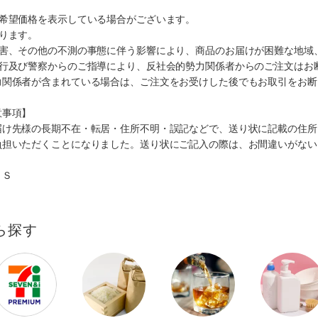
、希望価格を表示している場合がございます。
ります。
災害、その他の不測の事態に伴う影響により、商品のお届けが困難な地域
施行及び警察からのご指導により、反社会的勢力関係者からのご注文はお
力関係者が含まれている場合は、ご注文をお受けした後でもお取引をお断
意事項】
届け先様の長期不在・転居・住所不明・誤記などで、送り状に記載の住所
負担いただくことになりました。送り状にご記入の際は、お間違いがない
０Ｓ
ら探す