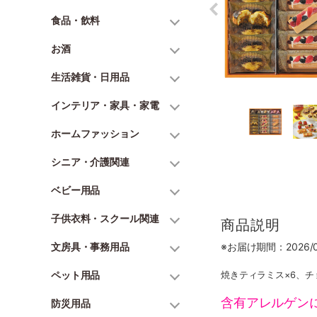
食品・飲料
お酒
生活雑貨・日用品
インテリア・家具・家電
ホームファッション
シニア・介護関連
ベビー用品
子供衣料・スクール関連
商品説明
文房具・事務用品
※お届け期間：2026/07
ペット用品
焼きティラミス×6、チ
含有アレルゲン
防災用品