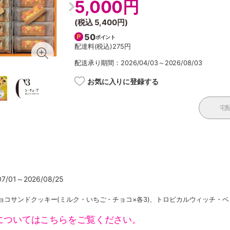
5,000円
(税込
5,400円
)
50
ポイント
配達料(税込)
275円
配送承り期間：2026/04/03～2026/08/03
お気に入りに登録する
宅
/01～2026/08/25
ョコサンドクッキー(ミルク・いちご・チョコ×各3)、トロピカルウィッチ・ベ
についてはこちらをご覧ください。