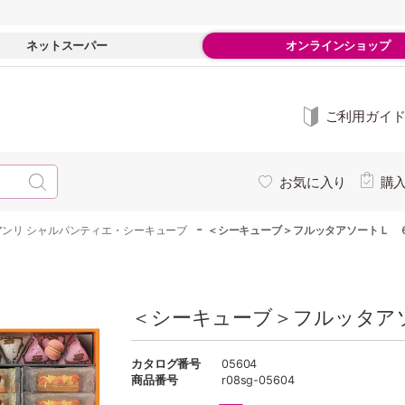
ネットスーパー
オンラインショップ
ご利用ガイ
お気に入り
購
-
アンリ シャルパンティエ・シーキューブ
＜シーキューブ＞フルッタアソートＬ 
＜シーキューブ＞フルッタアソ
カタログ番号
05604
商品番号
r08sg-05604