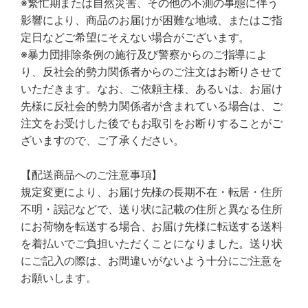
※繁忙期または自然災害、その他の不測の事態に伴う
影響により、商品のお届けが困難な地域、またはご指
定日などご希望にそえない場合がございます。
※暴力団排除条例の施行及び警察からのご指導によ
り、反社会的勢力関係者からのご注文はお断りさせて
いただきます。なお、ご依頼主様、あるいは、お届け
先様に反社会的勢力関係者が含まれている場合は、ご
注文をお受けした後でもお取引をお断りすることがご
ざいますので、ご了承ください。
【配送商品へのご注意事項】
規定変更により、お届け先様の長期不在・転居・住所
不明・誤記などで、送り状に記載の住所と異なる住所
にお荷物を転送する場合、お届け先様に転送する送料
を着払いでご負担いただくことになりました。送り状
にご記入の際は、お間違いがないよう十分にご注意を
お願いします。