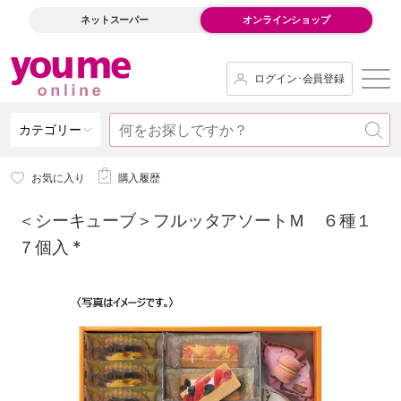
ネットスーパー
オンラインショップ
ログイン･会員登録
カテゴリー
お気に入り
購入履歴
＜シーキューブ＞フルッタアソートＭ ６種１
７個入 *