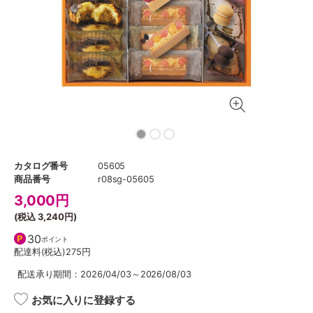
カタログ番号
05605
商品番号
r08sg-05605
3,000
円
(税込
3,240円
)
30
ポイント
配達料(税込)
275円
配送承り期間：2026/04/03～2026/08/03
お気に入りに登録する