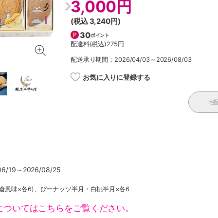
3,000円
(税込
3,240円
)
30
ポイント
配達料(税込)
275円
配送承り期間：2026/04/03～2026/08/03
お気に入りに登録する
宅
/19～2026/08/25
倉風味×各6)、ぴーナッツ半月・白桃半月×各6
についてはこちらをご覧ください。