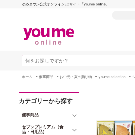
ゆめタウン公式オンラインECサイト「youme online」
-
-
-
-
ホーム
催事商品
お中元・夏の贈り物
youme selection
カテゴリーから探す
催事商品
セブンプレミアム（食
品・日用品）