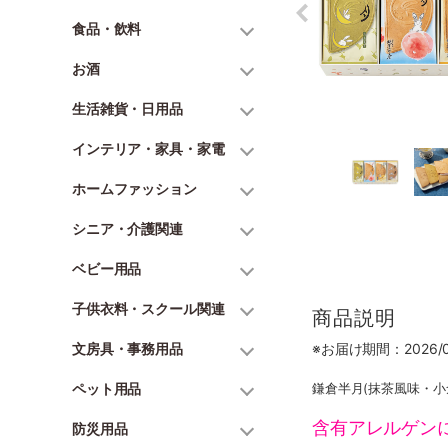
食品・飲料
お酒
生活雑貨・日用品
インテリア・家具・家電
ホームファッション
シニア・介護関連
ベビー用品
子供衣料・スクール関連
商品説明
文房具・事務用品
※お届け期間：2026/06
ペット用品
鎌倉半月(抹茶風味・小
含有アレルゲン
防災用品