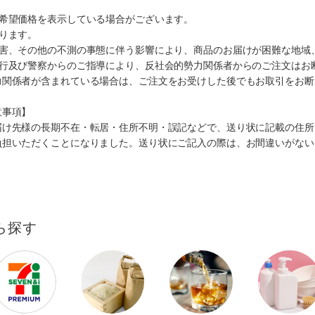
、希望価格を表示している場合がございます。
ります。
災害、その他の不測の事態に伴う影響により、商品のお届けが困難な地域
施行及び警察からのご指導により、反社会的勢力関係者からのご注文はお
力関係者が含まれている場合は、ご注文をお受けした後でもお取引をお断
意事項】
届け先様の長期不在・転居・住所不明・誤記などで、送り状に記載の住所
負担いただくことになりました。送り状にご記入の際は、お間違いがない
ら探す