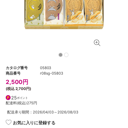
カタログ番号
05803
商品番号
r08sg-05803
2,500
円
(税込
2,700円
)
25
ポイント
配達料(税込)
275円
配送承り期間：2026/04/03～2026/08/03
お気に入りに登録する