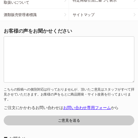
特定商取引法に基づく表示
取扱いについて
酒類販売管理者標識
サイトマップ
お客様の声をお聞かせください
こちらの投稿への個別対応は行っておりませんが、頂いたご意見はスタッフがすべて拝
見させていただきます。お客様の声をもとに商品開発・サイト改善を行ってまいりま
す。
ご注文にかかわるお問い合わせは
お問い合わせ専用フォーム
から