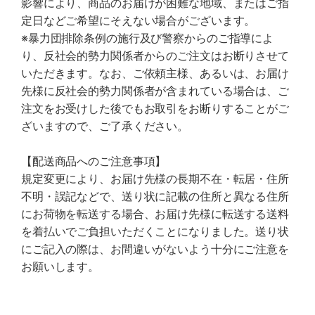
影響により、商品のお届けが困難な地域、またはご指
定日などご希望にそえない場合がございます。
※暴力団排除条例の施行及び警察からのご指導によ
り、反社会的勢力関係者からのご注文はお断りさせて
いただきます。なお、ご依頼主様、あるいは、お届け
先様に反社会的勢力関係者が含まれている場合は、ご
注文をお受けした後でもお取引をお断りすることがご
ざいますので、ご了承ください。
【配送商品へのご注意事項】
規定変更により、お届け先様の長期不在・転居・住所
不明・誤記などで、送り状に記載の住所と異なる住所
にお荷物を転送する場合、お届け先様に転送する送料
を着払いでご負担いただくことになりました。送り状
にご記入の際は、お間違いがないよう十分にご注意を
お願いします。