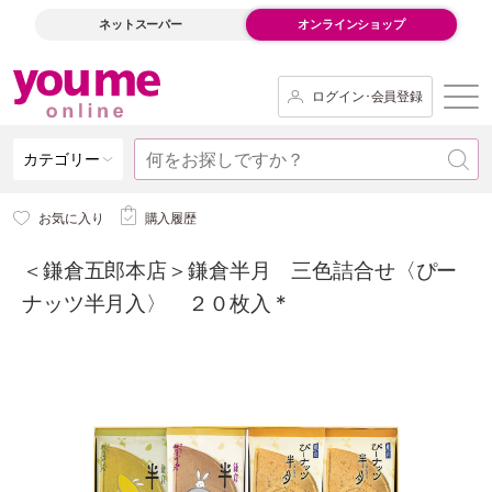
ネットスーパー
オンラインショップ
ログイン･会員登録
カテゴリー
お気に入り
購入履歴
＜鎌倉五郎本店＞鎌倉半月 三色詰合せ〈ぴー
ナッツ半月入〉 ２０枚入 *