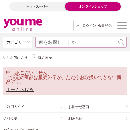
ネットスーパー
オンラインショップ
ログイン･会員登録
カテゴリー
お気に入り
購入履歴
申し訳ございません。
ご指定の商品は販売終了か、ただ今お取扱いできない商
品です。
ホームへ戻る
ご利用ガイド
お問合せ窓口
会社概要
利用規約
お客さまの個人情報の