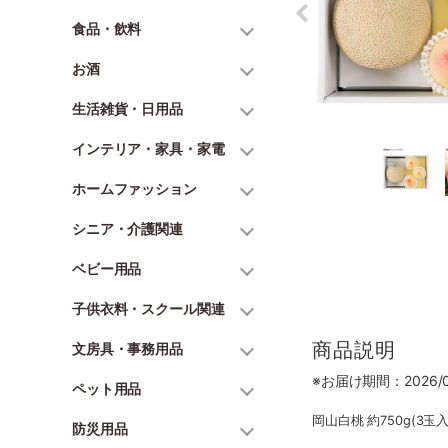
食品・飲料
お酒
生活雑貨・日用品
インテリア・家具・家電
ホームファッション
シニア・介護関連
ベビー用品
子供衣料・スクール関連
商品説明
文房具・事務用品
※お届け期間：2026/07
ペット用品
岡山白桃 約750g(3玉
防災用品