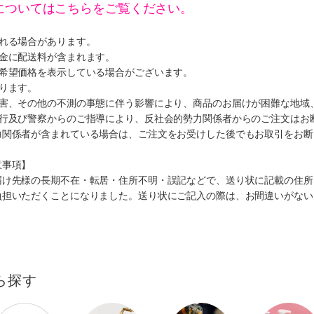
についてはこちらをご覧ください。
遅れる場合があります。
代金に配送料が含まれます。
、希望価格を表示している場合がございます。
ります。
災害、その他の不測の事態に伴う影響により、商品のお届けが困難な地域
施行及び警察からのご指導により、反社会的勢力関係者からのご注文はお
力関係者が含まれている場合は、ご注文をお受けした後でもお取引をお断
意事項】
届け先様の長期不在・転居・住所不明・誤記などで、送り状に記載の住所
負担いただくことになりました。送り状にご記入の際は、お間違いがない
ら探す