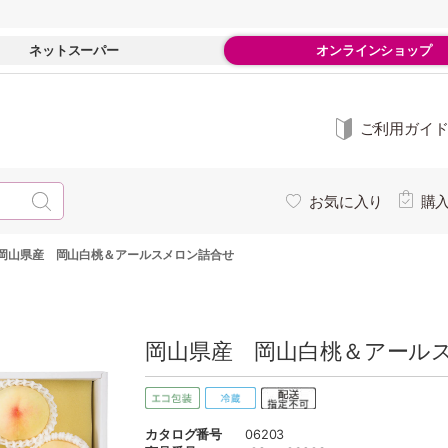
ネットスーパー
オンラインショップ
ご利用ガイ
お気に入り
購
岡山県産 岡山白桃＆アールスメロン詰合せ
岡山県産 岡山白桃＆アールス
カタログ番号
06203