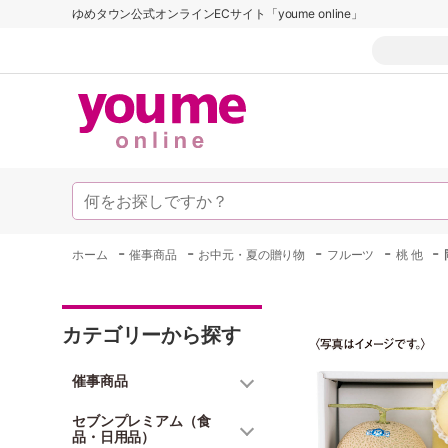
ゆめタウン公式オンラインECサイト「youme online」
-
-
-
-
-
ホーム
催事商品
お中元・夏の贈り物
フルーツ
桃 他
カテゴリーから探す
催事商品
セブンプレミアム（食
品・日用品）