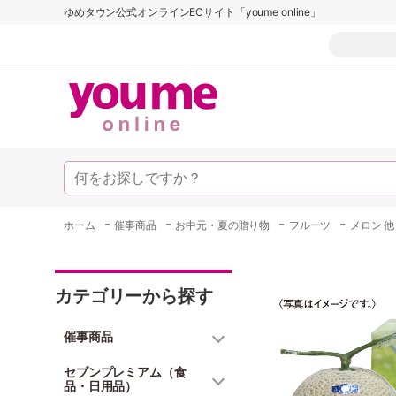
ゆめタウン公式オンラインECサイト「youme online」
-
-
-
-
ホーム
催事商品
お中元・夏の贈り物
フルーツ
メロン 他
カテゴリーから探す
催事商品
セブンプレミアム（食
品・日用品）