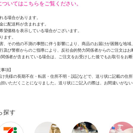
についてはこちらをご覧ください。
遅れる場合があります。
代金に配送料が含まれます。
、希望価格を表示している場合がございます。
ります。
災害、その他の不測の事態に伴う影響により、商品のお届けが困難な地域
施行及び警察からのご指導により、反社会的勢力関係者からのご注文はお
力関係者が含まれている場合は、ご注文をお受けした後でもお取引をお断
意事項】
届け先様の長期不在・転居・住所不明・誤記などで、送り状に記載の住所
負担いただくことになりました。送り状にご記入の際は、お間違いがない
ら探す