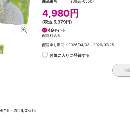
商品番号
r08sg-06507
4,980円
(税込
5,379円
)
49
ポイント
配達料込み
配送承り期間：2026/04/03～2026/07/25
お気に入りに登録する
宅
/19～2026/08/15