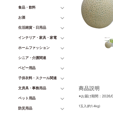
食品・飲料
お酒
生活雑貨・日用品
インテリア・家具・家電
ホームファッション
シニア・介護関連
ベビー用品
子供衣料・スクール関連
商品説明
文房具・事務用品
※お届け期間：2026/06
ペット用品
1玉入(約1.4kg)
防災用品