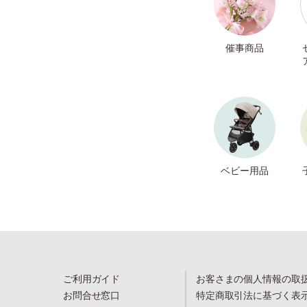
催事商品
ベビー用品
ご利用ガイド
お客さまの個人情報の取
お問合せ窓口
特定商取引法に基づく表