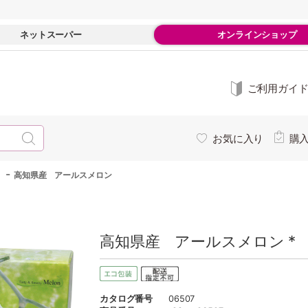
ネットスーパー
オンラインショップ
ご利用ガイ
お気に入り
購
-
高知県産 アールスメロン
高知県産 アールスメロン *
カタログ番号
06507