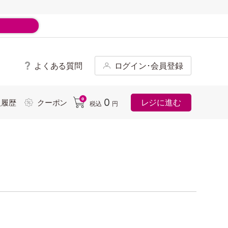
よくある質問
ログイン･会員登録
ド
0
0
レジに進む
入履歴
クーポン
税込
円