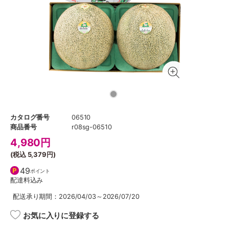
カタログ番号
06510
商品番号
r08sg-06510
4,980
円
(税込
5,379円
)
49
ポイント
配達料込み
配送承り期間：2026/04/03～2026/07/20
お気に入りに登録する