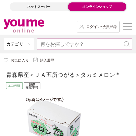
ネットスーパー
オンラインショップ
ログイン･会員登録
カテゴリー
お気に入り
購入履歴
青森県産＜ＪＡ五所つがる＞タカミメロン *