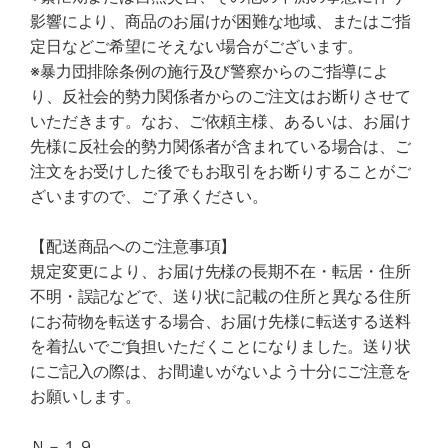
影響により、商品のお届けが困難な地域、またはご指
定日などご希望にそえない場合がございます。
※暴力団排除条例の施行及び警察からのご指導によ
り、反社会的勢力関係者からのご注文はお断りさせて
いただきます。なお、ご依頼主様、あるいは、お届け
先様に反社会的勢力関係者が含まれている場合は、ご
注文をお受けした後でもお取引をお断りすることがご
ざいますので、ご了承ください。
【配送商品へのご注意事項】
規定変更により、お届け先様の長期不在・転居・住所
不明・誤記などで、送り状に記載の住所と異なる住所
にお荷物を転送する場合、お届け先様に転送する送料
を着払いでご負担いただくことになりました。送り状
にご記入の際は、お間違いがないよう十分にご注意を
お願いします。
Ｎ－１９