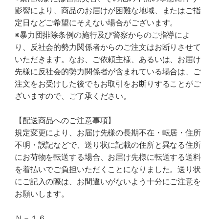
影響により、商品のお届けが困難な地域、またはご指
定日などご希望にそえない場合がございます。
※暴力団排除条例の施行及び警察からのご指導によ
り、反社会的勢力関係者からのご注文はお断りさせて
いただきます。なお、ご依頼主様、あるいは、お届け
先様に反社会的勢力関係者が含まれている場合は、ご
注文をお受けした後でもお取引をお断りすることがご
ざいますので、ご了承ください。
【配送商品へのご注意事項】
規定変更により、お届け先様の長期不在・転居・住所
不明・誤記などで、送り状に記載の住所と異なる住所
にお荷物を転送する場合、お届け先様に転送する送料
を着払いでご負担いただくことになりました。送り状
にご記入の際は、お間違いがないよう十分にご注意を
お願いします。
Ｎ－１６