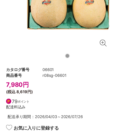
カタログ番号
06601
商品番号
r08sg-06601
7,980
円
(税込
8,619円
)
79
ポイント
配達料込み
配送承り期間：2026/04/03～2026/07/26
お気に入りに登録する