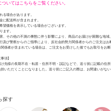
についてはこちらをご覧ください。
遅れる場合があります。
代金に配送料が含まれます。
、希望価格を表示している場合がございます。
ります。
災害、その他の不測の事態に伴う影響により、商品のお届けが困難な地域
施行及び警察からのご指導により、反社会的勢力関係者からのご注文はお
力関係者が含まれている場合は、ご注文をお受けした後でもお取引をお断
意事項】
届け先様の長期不在・転居・住所不明・誤記などで、送り状に記載の住所
負担いただくことになりました。送り状にご記入の際は、お間違いがない
ら探す