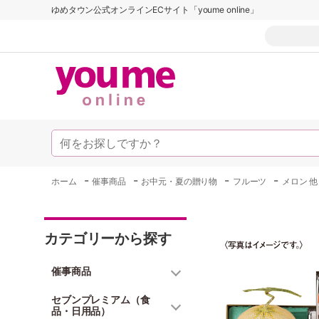
ゆめタウン公式オンラインECサイト「youme online」
-
-
-
-
ホーム
催事商品
お中元・夏の贈り物
フルーツ
メロン 他
カテゴリーから探す
催事商品
セブンプレミアム（食
品・日用品）