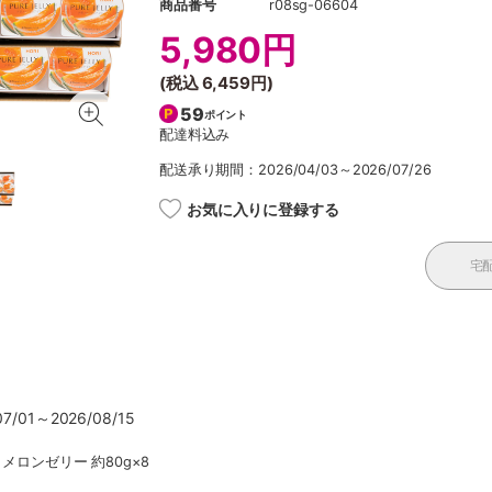
商品番号
r08sg-06604
5,980円
(税込
6,459円
)
59
ポイント
配達料込み
配送承り期間：2026/04/03～2026/07/26
お気に入りに登録する
宅
/01～2026/08/15
、メロンゼリー 約80g×8