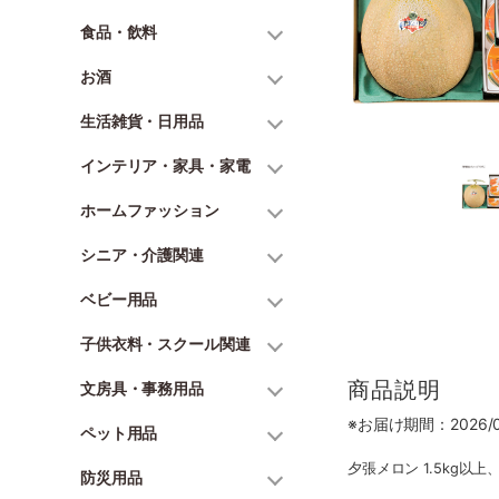
食品・飲料
お酒
生活雑貨・日用品
インテリア・家具・家電
ホームファッション
シニア・介護関連
ベビー用品
子供衣料・スクール関連
商品説明
文房具・事務用品
※お届け期間：2026/07
ペット用品
夕張メロン 1.5kg以上
防災用品