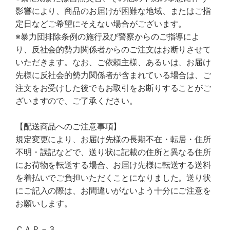
影響により、商品のお届けが困難な地域、またはご指
定日などご希望にそえない場合がございます。
※暴力団排除条例の施行及び警察からのご指導によ
り、反社会的勢力関係者からのご注文はお断りさせて
いただきます。なお、ご依頼主様、あるいは、お届け
先様に反社会的勢力関係者が含まれている場合は、ご
注文をお受けした後でもお取引をお断りすることがご
ざいますので、ご了承ください。
【配送商品へのご注意事項】
規定変更により、お届け先様の長期不在・転居・住所
不明・誤記などで、送り状に記載の住所と異なる住所
にお荷物を転送する場合、お届け先様に転送する送料
を着払いでご負担いただくことになりました。送り状
にご記入の際は、お間違いがないよう十分にご注意を
お願いします。
ＣＡＰ－３