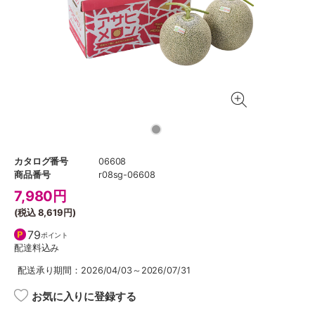
カタログ番号
06608
商品番号
r08sg-06608
7,980
円
(税込
8,619円
)
79
ポイント
配達料込み
配送承り期間：2026/04/03～2026/07/31
お気に入りに登録する