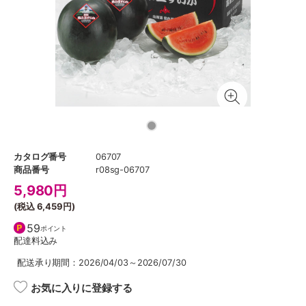
カタログ番号
06707
商品番号
r08sg-06707
5,980
円
(税込
6,459円
)
59
ポイント
配達料込み
配送承り期間：2026/04/03～2026/07/30
お気に入りに登録する