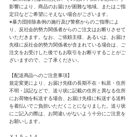
影響により、商品のお届けが困難な地域、またはご指
定日などご希望にそえない場合がございます。
※暴力団排除条例の施行及び警察からのご指導によ
り、反社会的勢力関係者からのご注文はお断りさせて
いただきます。なお、ご依頼主様、あるいは、お届け
先様に反社会的勢力関係者が含まれている場合は、ご
注文をお受けした後でもお取引をお断りすることがご
ざいますので、ご了承ください。
【配送商品へのご注意事項】
規定変更により、お届け先様の長期不在・転居・住所
不明・誤記などで、送り状に記載の住所と異なる住所
にお荷物を転送する場合、お届け先様に転送する送料
を着払いでご負担いただくことになりました。送り状
にご記入の際は、お間違いがないよう十分にご注意を
お願いします。
Ｙ１５－１４