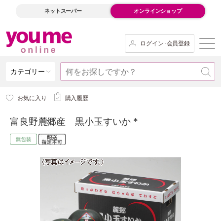
ネットスーパー
オンラインショップ
ログイン･会員登録
カテゴリー
お気に入り
購入履歴
富良野麓郷産 黒小玉すいか *