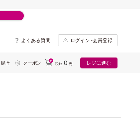
よくある質問
ログイン･会員登録
ド
0
0
レジに進む
入履歴
クーポン
税込
円