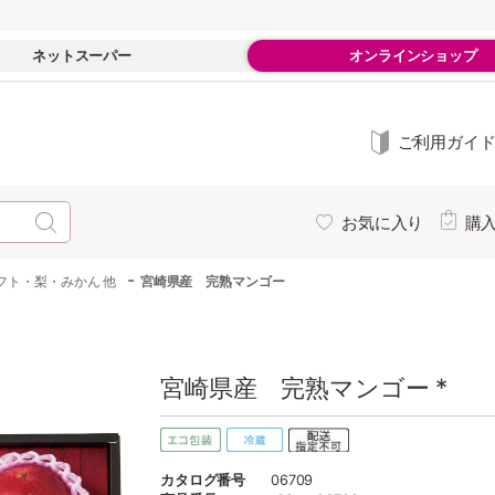
ネットスーパー
オンラインショップ
ご利用ガイ
お気に入り
購
-
フト・梨・みかん 他
宮崎県産 完熟マンゴー
宮崎県産 完熟マンゴー *
カタログ番号
06709