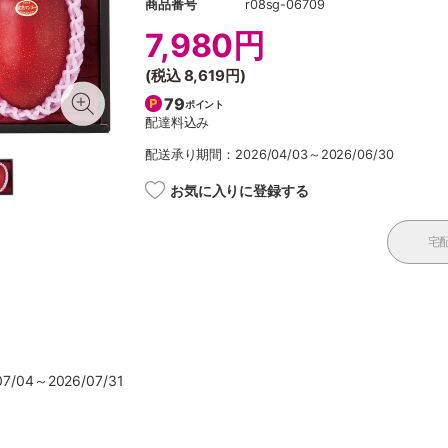
商品番号
r08sg-06709
7,980円
(税込
8,619円
)
79
ポイント
配達料込み
配送承り期間：2026/04/03～2026/06/30
お気に入りに登録する
宅
/04～2026/07/31