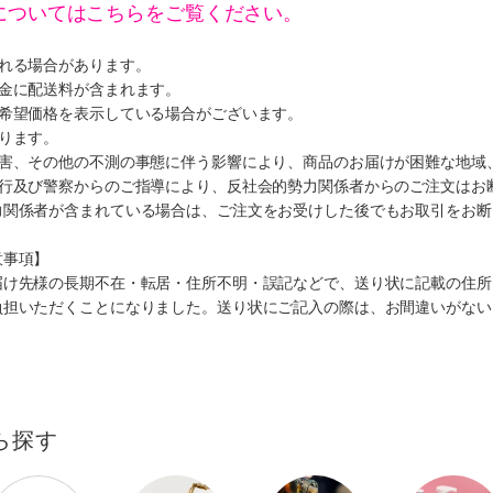
についてはこちらをご覧ください。
遅れる場合があります。
代金に配送料が含まれます。
、希望価格を表示している場合がございます。
ります。
災害、その他の不測の事態に伴う影響により、商品のお届けが困難な地域
施行及び警察からのご指導により、反社会的勢力関係者からのご注文はお
力関係者が含まれている場合は、ご注文をお受けした後でもお取引をお断
意事項】
届け先様の長期不在・転居・住所不明・誤記などで、送り状に記載の住所
負担いただくことになりました。送り状にご記入の際は、お間違いがない
ら探す