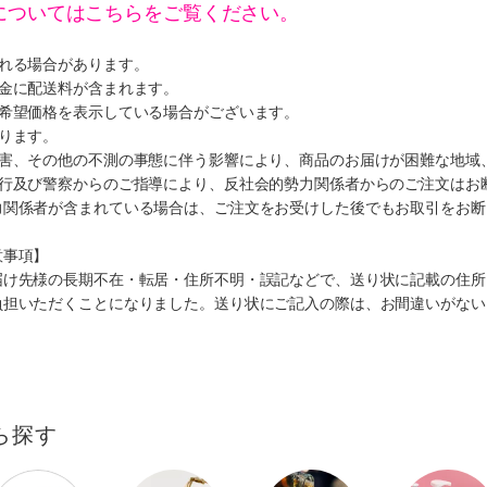
についてはこちらをご覧ください。
遅れる場合があります。
代金に配送料が含まれます。
、希望価格を表示している場合がございます。
ります。
災害、その他の不測の事態に伴う影響により、商品のお届けが困難な地域
施行及び警察からのご指導により、反社会的勢力関係者からのご注文はお
力関係者が含まれている場合は、ご注文をお受けした後でもお取引をお断
意事項】
届け先様の長期不在・転居・住所不明・誤記などで、送り状に記載の住所
負担いただくことになりました。送り状にご記入の際は、お間違いがない
ら探す