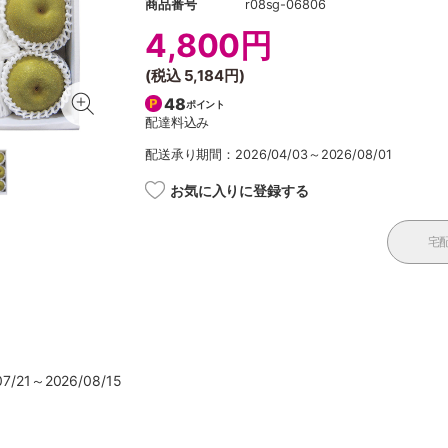
商品番号
r08sg-06806
4,800円
(税込
5,184円
)
48
ポイント
配達料込み
配送承り期間：2026/04/03～2026/08/01
お気に入りに登録する
宅
/21～2026/08/15