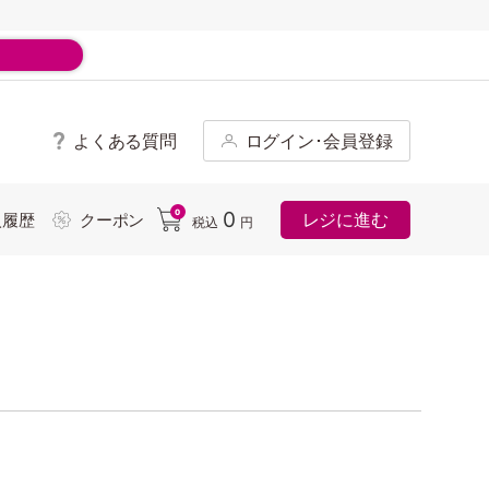
よくある質問
ログイン･会員登録
ド
0
0
レジに進む
入履歴
クーポン
税込
円