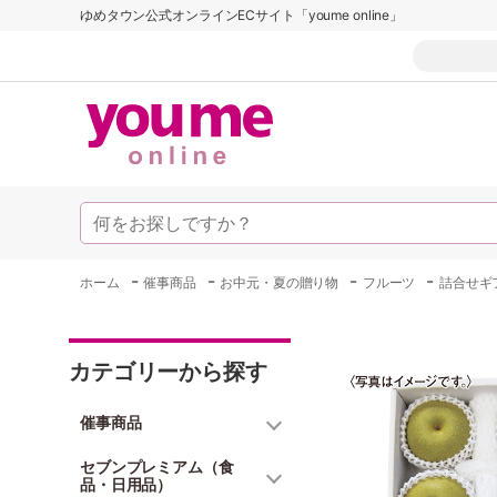
ゆめタウン公式オンラインECサイト「youme online」
-
-
-
-
ホーム
催事商品
お中元・夏の贈り物
フルーツ
詰合せギ
カテゴリーから探す
催事商品
セブンプレミアム（食
品・日用品）