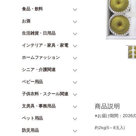
食品・飲料
お酒
生活雑貨・日用品
インテリア・家具・家電
ホームファッション
シニア・介護関連
ベビー用品
子供衣料・スクール関連
商品説明
文房具・事務用品
※お届け期間：2026/07
ペット用品
約2kg(5～8玉入)
防災用品