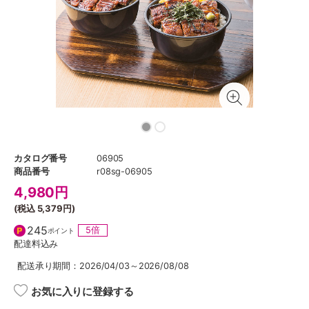
カタログ番号
06905
商品番号
r08sg-06905
4,980
円
(税込
5,379円
)
245
5倍
ポイント
配達料込み
配送承り期間：2026/04/03～2026/08/08
お気に入りに登録する