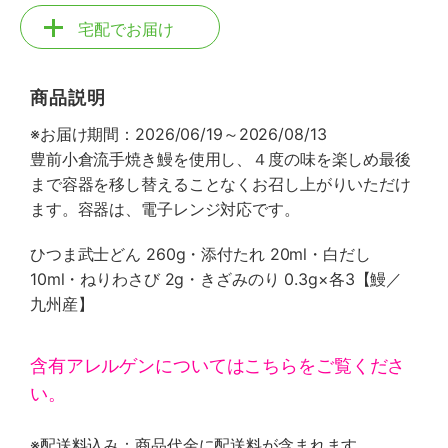
宅配でお届け
商品説明
※お届け期間：2026/06/19～2026/08/13
豊前小倉流手焼き鰻を使用し、４度の味を楽しめ最後
まで容器を移し替えることなくお召し上がりいただけ
ます。容器は、電子レンジ対応です。
ひつま武士どん 260g・添付たれ 20ml・白だし
10ml・ねりわさび 2g・きざみのり 0.3g×各3【鰻／
九州産】
含有アレルゲンについてはこちらをご覧くださ
い。
※配送料込み：商品代金に配送料が含まれます。