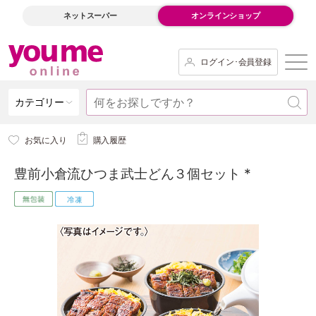
ネットスーパー
オンラインショップ
ログイン･会員登録
カテゴリー
お気に入り
購入履歴
豊前小倉流ひつま武士どん３個セット *