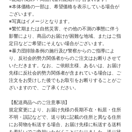
※本体価格の一部は、希望価格を表示している場合が
ございます。
※写真はイメージとなります。
※繁忙期または自然災害、その他の不測の事態に伴う
影響により、商品のお届けが困難な地域、またはご指
定日などご希望にそえない場合がございます。
※暴力団排除条例の施行及び警察からのご指導によ
り、反社会的勢力関係者からのご注文はお断りさせて
いただきます。なお、ご依頼主様、あるいは、お届け
先様に反社会的勢力関係者が含まれている場合は、ご
注文をお受けした後でもお取引をお断りすることがご
ざいますので、ご了承ください。
【配送商品へのご注意事項】
規定変更により、お届け先様の長期不在・転居・住所
不明・誤記などで、送り状に記載の住所と異なる住所
にお荷物を転送する場合、お届け先様に転送する送料
を着払いでご負担いただくことになりました。送り状