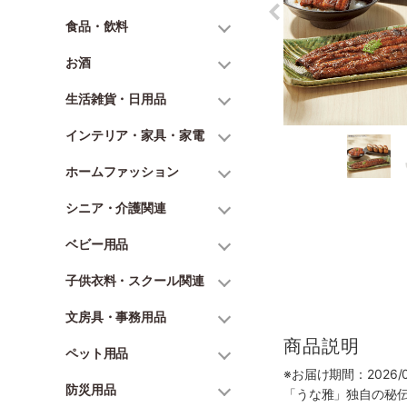
食品・飲料
お酒
生活雑貨・日用品
インテリア・家具・家電
ホームファッション
シニア・介護関連
ベビー用品
子供衣料・スクール関連
文房具・事務用品
商品説明
ペット用品
※お届け期間：2026/06
防災用品
「うな雅」独自の秘