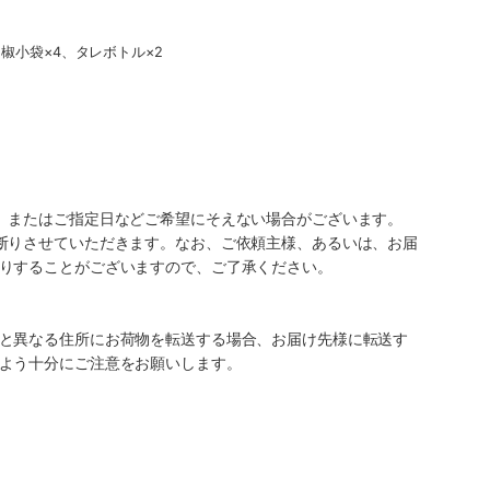
山椒小袋×4、タレボトル×2
、またはご指定日などご希望にそえない場合がございます。
断りさせていただきます。なお、ご依頼主様、あるいは、お届
りすることがございますので、ご了承ください。
と異なる住所にお荷物を転送する場合、お届け先様に転送す
よう十分にご注意をお願いします。