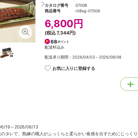
カタログ番号
07006
商品番号
r08sg-07006
6,800円
(税込
7,344円
)
68
ポイント
配達料込み
配送承り期間：2026/04/03～2026/08/08
お気に入りに登録する
/19～2026/08/13
伝のタレで、熟練の職人がふっくらと柔らかい食感を出すためにじっくり