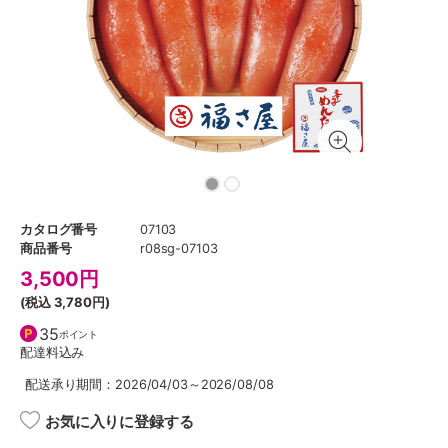
カタログ番号
07103
商品番号
r08sg-07103
3,500
円
(税込
3,780円
)
35
ポイント
配達料込み
配送承り期間：2026/04/03～2026/08/08
お気に入りに登録する