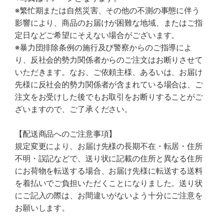
※繁忙期または自然災害、その他の不測の事態に伴う
影響により、商品のお届けが困難な地域、またはご指
定日などご希望にそえない場合がございます。
※暴力団排除条例の施行及び警察からのご指導によ
り、反社会的勢力関係者からのご注文はお断りさせて
いただきます。なお、ご依頼主様、あるいは、お届け
先様に反社会的勢力関係者が含まれている場合は、ご
注文をお受けした後でもお取引をお断りすることがご
ざいますので、ご了承ください。
【配送商品へのご注意事項】
規定変更により、お届け先様の長期不在・転居・住所
不明・誤記などで、送り状に記載の住所と異なる住所
にお荷物を転送する場合、お届け先様に転送する送料
を着払いでご負担いただくことになりました。送り状
にご記入の際は、お間違いがないよう十分にご注意を
お願いします。