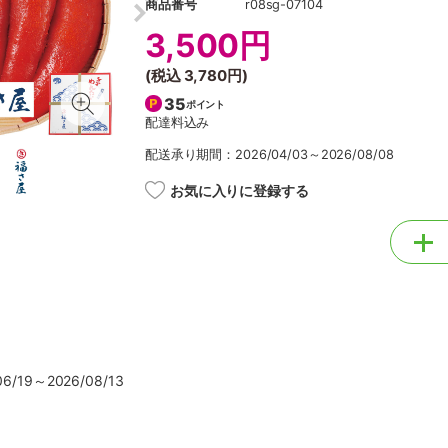
商品番号
r08sg-07104
3,500円
(税込
3,780円
)
35
ポイント
配達料込み
配送承り期間：2026/04/03～2026/08/08
お気に入りに登録する
/19～2026/08/13