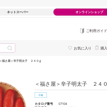
ネットスーパー
オンラインショップ
ご利用ガイ
お気に入り
購
＜福さ屋＞辛子明太子 ２４０ｇ
＜福さ屋＞辛子明太子 ２４０
カタログ番号
07104