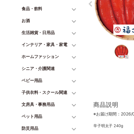
食品・飲料
お酒
生活雑貨・日用品
インテリア・家具・家電
ホームファッション
シニア・介護関連
ベビー用品
子供衣料・スクール関連
商品説明
文房具・事務用品
※お届け期間：2026/06
ペット用品
辛子明太子 240g
防災用品