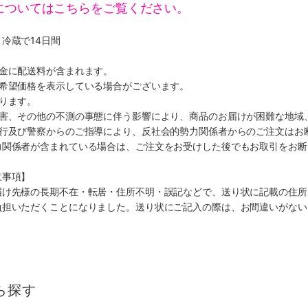
についてはこちらをご覧ください。
冷蔵で14日間
代金に配送料が含まれます。
、希望価格を表示している場合がございます。
ります。
災害、その他の不測の事態に伴う影響により、商品のお届けが困難な地域
施行及び警察からのご指導により、反社会的勢力関係者からのご注文はお
力関係者が含まれている場合は、ご注文をお受けした後でもお取引をお断
意事項】
届け先様の長期不在・転居・住所不明・誤記などで、送り状に記載の住所
負担いただくことになりました。送り状にご記入の際は、お間違いがない
ら探す