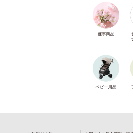
催事商品
ベビー用品