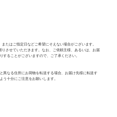
、またはご指定日などご希望にそえない場合がございます。
断りさせていただきます。なお、ご依頼主様、あるいは、お届
りすることがございますので、ご了承ください。
と異なる住所にお荷物を転送する場合、お届け先様に転送す
よう十分にご注意をお願いします。