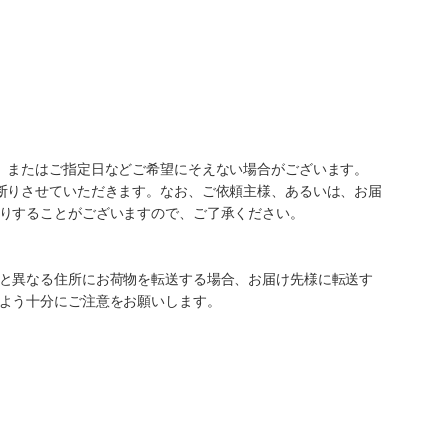
、またはご指定日などご希望にそえない場合がございます。
断りさせていただきます。なお、ご依頼主様、あるいは、お届
りすることがございますので、ご了承ください。
と異なる住所にお荷物を転送する場合、お届け先様に転送す
よう十分にご注意をお願いします。