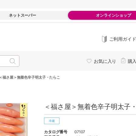
ネットスーパー
オンラインショップ
ご利用ガイ
お気に入り
購
＜福さ屋＞無着色辛子明太子・たらこ
＜福さ屋＞無着色辛子明太子・
カタログ番号
07107