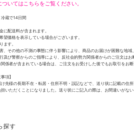
についてはこちらをご覧ください。
冷蔵で14日間
代金に配送料が含まれます。
、希望価格を表示している場合がございます。
ります。
災害、その他の不測の事態に伴う影響により、商品のお届けが困難な地域
施行及び警察からのご指導により、反社会的勢力関係者からのご注文はお
力関係者が含まれている場合は、ご注文をお受けした後でもお取引をお断
意事項】
届け先様の長期不在・転居・住所不明・誤記などで、送り状に記載の住所
負担いただくことになりました。送り状にご記入の際は、お間違いがない
ら探す