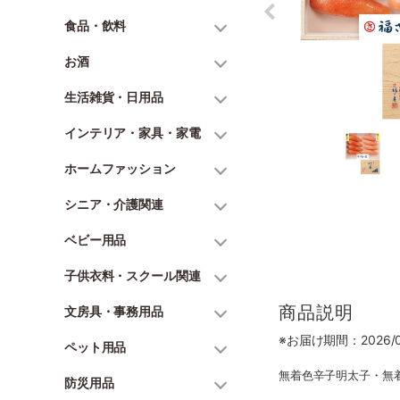
食品・飲料
お酒
生活雑貨・日用品
インテリア・家具・家電
ホームファッション
シニア・介護関連
ベビー用品
子供衣料・スクール関連
商品説明
文房具・事務用品
※お届け期間：2026/06
ペット用品
無着色辛子明太子・無着色た
防災用品