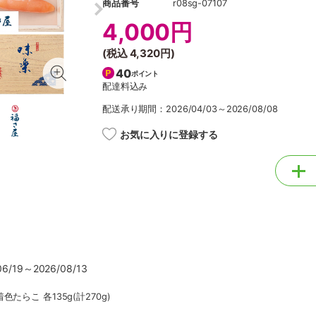
商品番号
r08sg-07107
4,000円
(税込
4,320円
)
40
ポイント
配達料込み
配送承り期間：2026/04/03～2026/08/08
お気に入りに登録する
/19～2026/08/13
らこ 各135g(計270g)