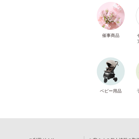
催事商品
ベビー用品