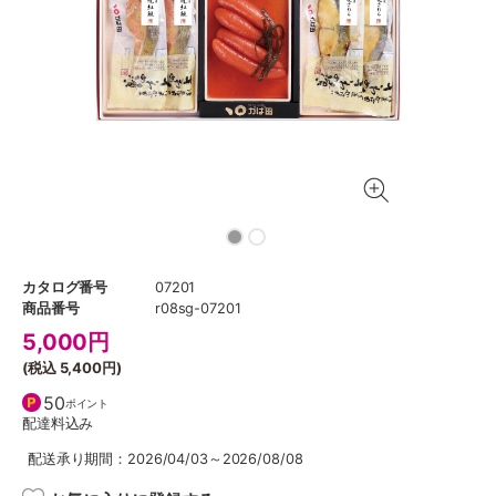
カタログ番号
07201
商品番号
r08sg-07201
5,000
円
(税込
5,400円
)
50
ポイント
配達料込み
配送承り期間：2026/04/03～2026/08/08