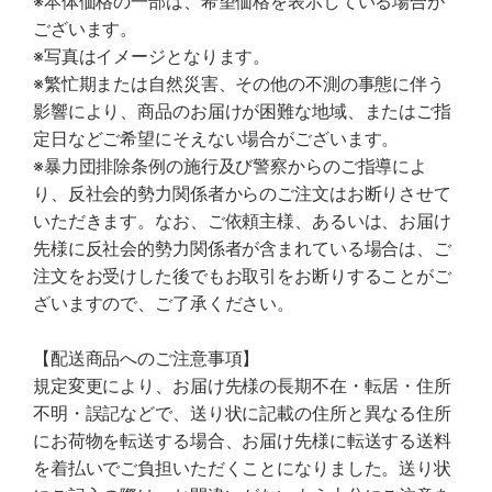
※本体価格の一部は、希望価格を表示している場合が
ございます。
※写真はイメージとなります。
※繁忙期または自然災害、その他の不測の事態に伴う
影響により、商品のお届けが困難な地域、またはご指
定日などご希望にそえない場合がございます。
※暴力団排除条例の施行及び警察からのご指導によ
り、反社会的勢力関係者からのご注文はお断りさせて
いただきます。なお、ご依頼主様、あるいは、お届け
先様に反社会的勢力関係者が含まれている場合は、ご
注文をお受けした後でもお取引をお断りすることがご
ざいますので、ご了承ください。
【配送商品へのご注意事項】
規定変更により、お届け先様の長期不在・転居・住所
不明・誤記などで、送り状に記載の住所と異なる住所
にお荷物を転送する場合、お届け先様に転送する送料
を着払いでご負担いただくことになりました。送り状