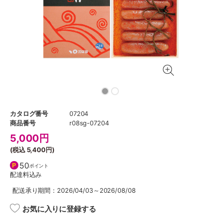
カタログ番号
07204
商品番号
r08sg-07204
5,000
円
(税込
5,400円
)
50
ポイント
配達料込み
配送承り期間：2026/04/03～2026/08/08
お気に入りに登録する