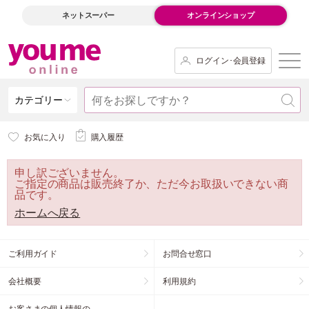
ネットスーパー
オンラインショップ
ログイン･会員登録
カテゴリー
お気に入り
購入履歴
申し訳ございません。
ご指定の商品は販売終了か、ただ今お取扱いできない商
品です。
ホームへ戻る
ご利用ガイド
お問合せ窓口
会社概要
利用規約
お客さまの個人情報の