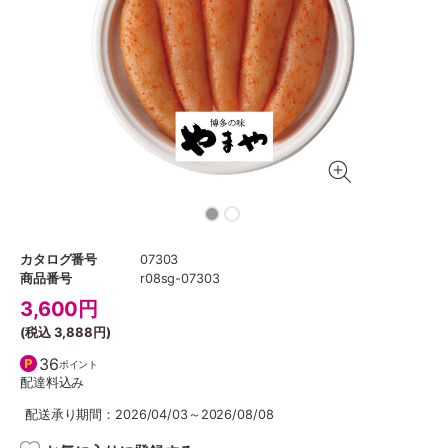
カタログ番号
07303
商品番号
r08sg-07303
3,600
円
(税込
3,888円
)
36
ポイント
配達料込み
配送承り期間：2026/04/03～2026/08/08