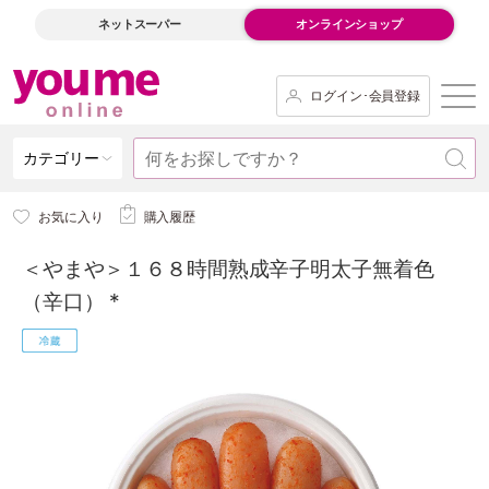
ネットスーパー
オンラインショップ
ログイン･会員登録
カテゴリー
お気に入り
購入履歴
＜やまや＞１６８時間熟成辛子明太子無着色
（辛口） *