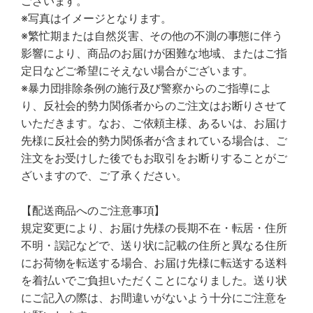
ございます。
※写真はイメージとなります。
※繁忙期または自然災害、その他の不測の事態に伴う
影響により、商品のお届けが困難な地域、またはご指
定日などご希望にそえない場合がございます。
※暴力団排除条例の施行及び警察からのご指導によ
り、反社会的勢力関係者からのご注文はお断りさせて
いただきます。なお、ご依頼主様、あるいは、お届け
先様に反社会的勢力関係者が含まれている場合は、ご
注文をお受けした後でもお取引をお断りすることがご
ざいますので、ご了承ください。
【配送商品へのご注意事項】
規定変更により、お届け先様の長期不在・転居・住所
不明・誤記などで、送り状に記載の住所と異なる住所
にお荷物を転送する場合、お届け先様に転送する送料
を着払いでご負担いただくことになりました。送り状
にご記入の際は、お間違いがないよう十分にご注意を