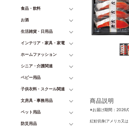
食品・飲料
お酒
生活雑貨・日用品
インテリア・家具・家電
ホームファッション
シニア・介護関連
ベビー用品
子供衣料・スクール関連
商品説明
文房具・事務用品
※お届け期間：2026/06
ペット用品
紅鮭切身(アメリカ又はロ
防災用品