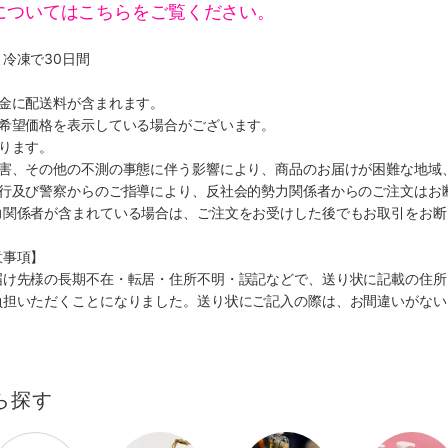
についてはこちらをご覧ください。
冷凍で30日間
代金に配送料が含まれます。
、希望価格を表示している場合がございます。
ります。
災害、その他の不測の事態に伴う影響により、商品のお届けが困難な地域
施行及び警察からのご指導により、反社会的勢力関係者からのご注文はお
力関係者が含まれている場合は、ご注文をお受けした後でもお取引をお断
意事項】
届け先様の長期不在・転居・住所不明・誤記などで、送り状に記載の住所
負担いただくことになりました。送り状にご記入の際は、お間違いがない
ら探す