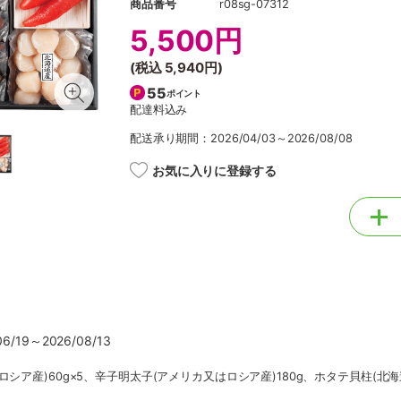
商品番号
r08sg-07312
5,500円
(税込
5,940円
)
55
ポイント
配達料込み
配送承り期間：2026/04/03～2026/08/08
お気に入りに登録する
/19～2026/08/13
シア産)60g×5、辛子明太子(アメリカ又はロシア産)180g、ホタテ貝柱(北海道