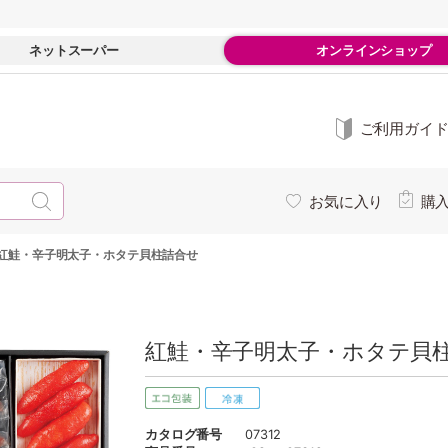
ネットスーパー
オンラインショップ
ご利用ガイ
お気に入り
購
紅鮭・辛子明太子・ホタテ貝柱詰合せ
紅鮭・辛子明太子・ホタテ貝柱
カタログ番号
07312