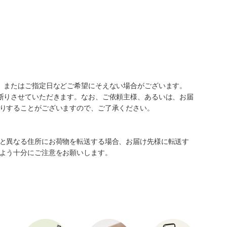
、またはご指定日などご希望にそえない場合がございます。
断りさせていただきます。なお、ご依頼主様、あるいは、お届
りすることがございますので、ご了承ください。
と異なる住所にお荷物を転送する場合、お届け先様に転送す
よう十分にご注意をお願いします。