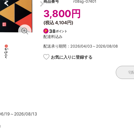
商品番号
r08sg-07401
3,800円
(税込
4,104円
)
38
ポイント
配達料込み
配送承り期間：2026/04/03～2026/08/08
お気に入りに登録する
宅
/19～2026/08/13
g