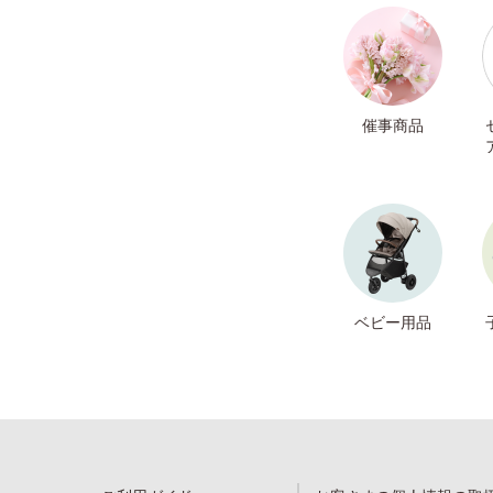
催事商品
ベビー用品