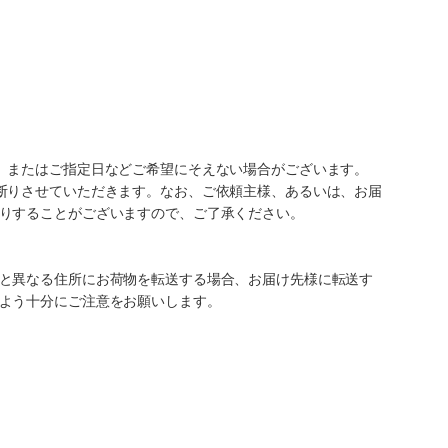
、またはご指定日などご希望にそえない場合がございます。
断りさせていただきます。なお、ご依頼主様、あるいは、お届
りすることがございますので、ご了承ください。
と異なる住所にお荷物を転送する場合、お届け先様に転送す
よう十分にご注意をお願いします。