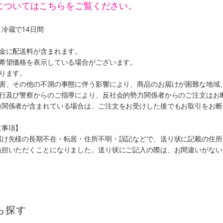
についてはこちらをご覧ください。
冷蔵で14日間
代金に配送料が含まれます。
、希望価格を表示している場合がございます。
ります。
災害、その他の不測の事態に伴う影響により、商品のお届けが困難な地域
施行及び警察からのご指導により、反社会的勢力関係者からのご注文はお
力関係者が含まれている場合は、ご注文をお受けした後でもお取引をお断
意事項】
届け先様の長期不在・転居・住所不明・誤記などで、送り状に記載の住所
負担いただくことになりました。送り状にご記入の際は、お間違いがない
ら探す