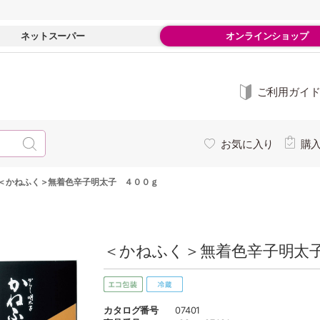
ネットスーパー
オンラインショップ
ご利用ガイ
お気に入り
購
＜かねふく＞無着色辛子明太子 ４００ｇ
＜かねふく＞無着色辛子明太子
カタログ番号
07401