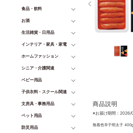
食品・飲料
お酒
生活雑貨・日用品
インテリア・家具・家電
ホームファッション
シニア・介護関連
ベビー用品
子供衣料・スクール関連
商品説明
文房具・事務用品
※お届け期間：2026/06
ペット用品
無着色辛子明太子 400
防災用品