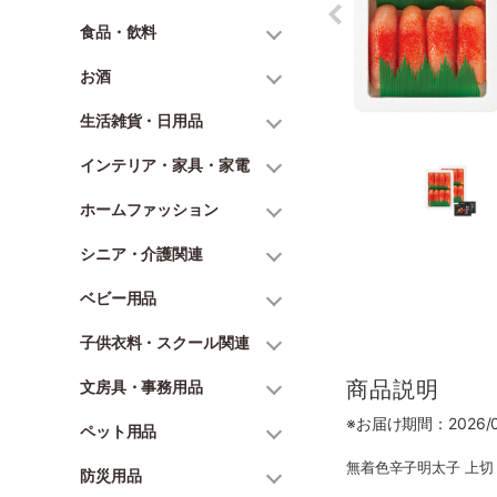
食品・飲料
お酒
生活雑貨・日用品
インテリア・家具・家電
ホームファッション
シニア・介護関連
ベビー用品
子供衣料・スクール関連
商品説明
文房具・事務用品
※お届け期間：2026/06
ペット用品
無着色辛子明太子 上切 3
防災用品