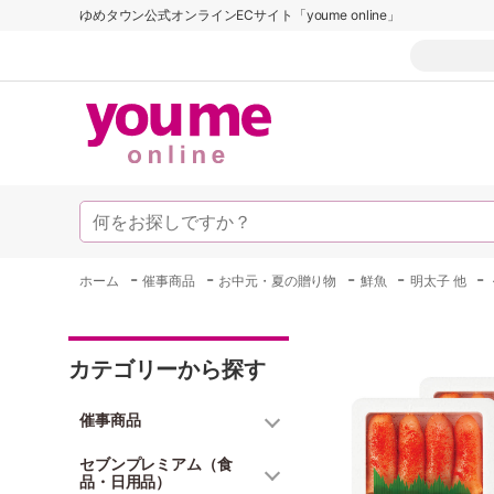
ゆめタウン公式オンラインECサイト「youme online」
-
-
-
-
-
ホーム
催事商品
お中元・夏の贈り物
鮮魚
明太子 他
カテゴリーから探す
催事商品
セブンプレミアム（食
品・日用品）