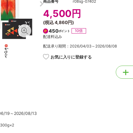
商品番号
r08sg-07402
4,500円
(税込
4,860円
)
450
10倍
ポイント
配達料込み
配送承り期間：2026/04/03～2026/08/08
お気に入りに登録する
/19～2026/08/13
00g×2