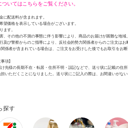
についてはこちらをご覧ください。
代金に配送料が含まれます。
、希望価格を表示している場合がございます。
ります。
災害、その他の不測の事態に伴う影響により、商品のお届けが困難な地域
施行及び警察からのご指導により、反社会的勢力関係者からのご注文はお
力関係者が含まれている場合は、ご注文をお受けした後でもお取引をお断
意事項】
届け先様の長期不在・転居・住所不明・誤記などで、送り状に記載の住所
負担いただくことになりました。送り状にご記入の際は、お間違いがない
ら探す