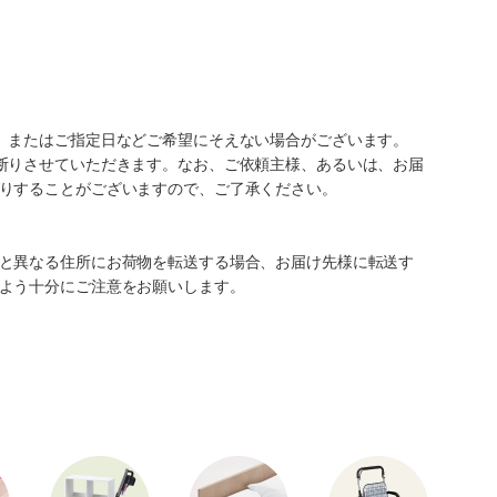
、またはご指定日などご希望にそえない場合がございます。
断りさせていただきます。なお、ご依頼主様、あるいは、お届
りすることがございますので、ご了承ください。
と異なる住所にお荷物を転送する場合、お届け先様に転送す
よう十分にご注意をお願いします。