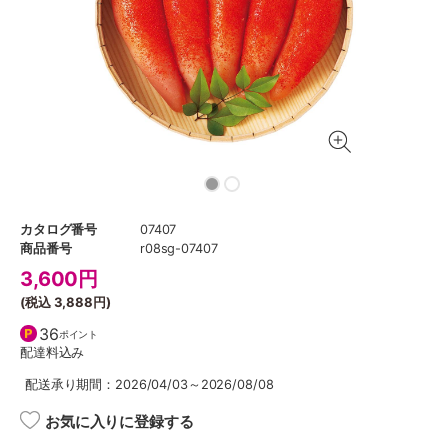
カタログ番号
07407
商品番号
r08sg-07407
3,600
円
(税込
3,888円
)
36
ポイント
配達料込み
配送承り期間：2026/04/03～2026/08/08
お気に入りに登録する