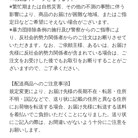
※繁忙期または自然災害、その他の不測の事態に伴う
影響により、商品のお届けが困難な地域、またはご指
定日などご希望にそえない場合がございます。
※暴力団排除条例の施行及び警察からのご指導によ
り、反社会的勢力関係者からのご注文はお断りさせて
いただきます。なお、ご依頼主様、あるいは、お届け
先様に反社会的勢力関係者が含まれている場合は、ご
注文をお受けした後でもお取引をお断りすることがご
ざいますので、ご了承ください。
【配送商品へのご注意事項】
規定変更により、お届け先様の長期不在・転居・住所
不明・誤記などで、送り状に記載の住所と異なる住所
にお荷物を転送する場合、お届け先様に転送する送料
を着払いでご負担いただくことになりました。送り状
にご記入の際は、お間違いがないよう十分にご注意を
お願いします。