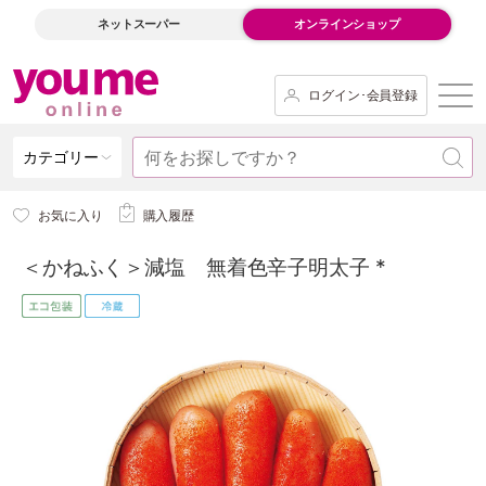
ネットスーパー
オンラインショップ
ログイン･会員登録
カテゴリー
お気に入り
購入履歴
＜かねふく＞減塩 無着色辛子明太子 *