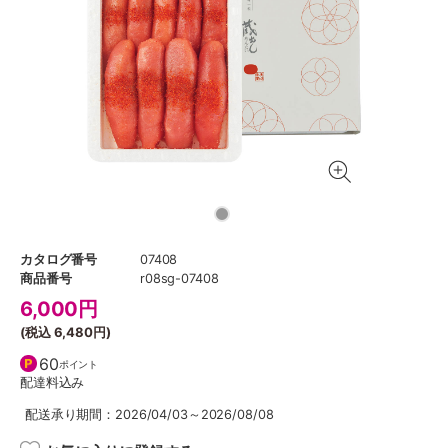
カタログ番号
07408
商品番号
r08sg-07408
6,000
円
(税込
6,480円
)
60
ポイント
配達料込み
配送承り期間：2026/04/03～2026/08/08