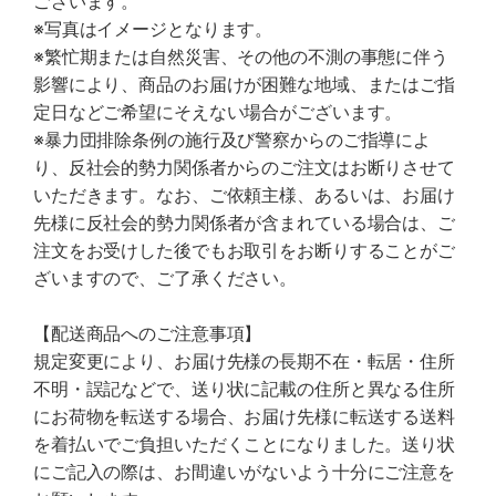
ございます。
※写真はイメージとなります。
※繁忙期または自然災害、その他の不測の事態に伴う
影響により、商品のお届けが困難な地域、またはご指
定日などご希望にそえない場合がございます。
※暴力団排除条例の施行及び警察からのご指導によ
り、反社会的勢力関係者からのご注文はお断りさせて
いただきます。なお、ご依頼主様、あるいは、お届け
先様に反社会的勢力関係者が含まれている場合は、ご
注文をお受けした後でもお取引をお断りすることがご
ざいますので、ご了承ください。
【配送商品へのご注意事項】
規定変更により、お届け先様の長期不在・転居・住所
不明・誤記などで、送り状に記載の住所と異なる住所
にお荷物を転送する場合、お届け先様に転送する送料
を着払いでご負担いただくことになりました。送り状
にご記入の際は、お間違いがないよう十分にご注意を