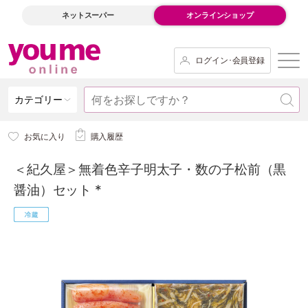
ネットスーパー
オンラインショップ
ログイン･会員登録
カテゴリー
お気に入り
購入履歴
＜紀久屋＞無着色辛子明太子・数の子松前（黒
醤油）セット *