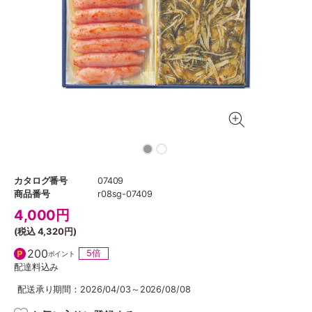
カタログ番号
07409
商品番号
r08sg-07409
4,000
円
(税込
4,320円
)
200
5倍
ポイント
配達料込み
配送承り期間：2026/04/03～2026/08/08