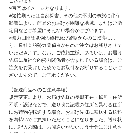
ございます。
※写真はイメージとなります。
※繁忙期または自然災害、その他の不測の事態に伴う
影響により、商品のお届けが困難な地域、またはご指
定日などご希望にそえない場合がございます。
※暴力団排除条例の施行及び警察からのご指導によ
り、反社会的勢力関係者からのご注文はお断りさせて
いただきます。なお、ご依頼主様、あるいは、お届け
先様に反社会的勢力関係者が含まれている場合は、ご
注文をお受けした後でもお取引をお断りすることがご
ざいますので、ご了承ください。
【配送商品へのご注意事項】
規定変更により、お届け先様の長期不在・転居・住所
不明・誤記などで、送り状に記載の住所と異なる住所
にお荷物を転送する場合、お届け先様に転送する送料
を着払いでご負担いただくことになりました。送り状
にご記入の際は、お間違いがないよう十分にご注意を