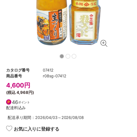
カタログ番号
07412
商品番号
r08sg-07412
4,600
円
(税込
4,968円
)
46
ポイント
配達料込み
配送承り期間：2026/04/03～2026/08/08
お気に入りに登録する