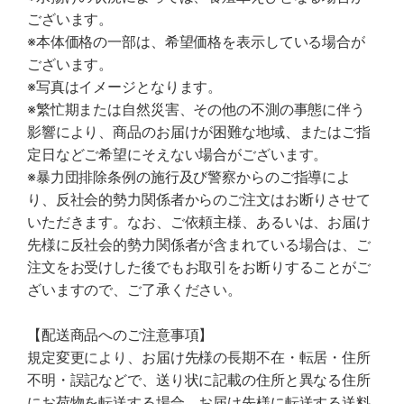
ございます。
※本体価格の一部は、希望価格を表示している場合が
ございます。
※写真はイメージとなります。
※繁忙期または自然災害、その他の不測の事態に伴う
影響により、商品のお届けが困難な地域、またはご指
定日などご希望にそえない場合がございます。
※暴力団排除条例の施行及び警察からのご指導によ
り、反社会的勢力関係者からのご注文はお断りさせて
いただきます。なお、ご依頼主様、あるいは、お届け
先様に反社会的勢力関係者が含まれている場合は、ご
注文をお受けした後でもお取引をお断りすることがご
ざいますので、ご了承ください。
【配送商品へのご注意事項】
規定変更により、お届け先様の長期不在・転居・住所
不明・誤記などで、送り状に記載の住所と異なる住所
にお荷物を転送する場合、お届け先様に転送する送料