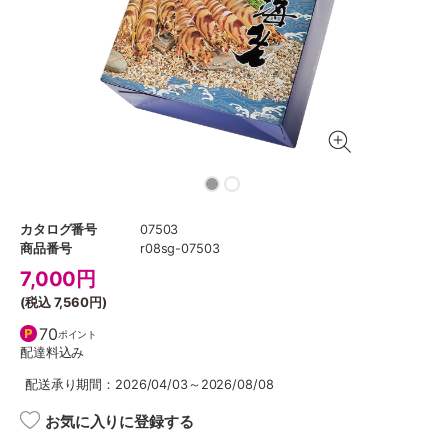
カタログ番号
07503
商品番号
r08sg-07503
7,000
円
(税込
7,560円
)
70
ポイント
配達料込み
配送承り期間：2026/04/03～2026/08/08
お気に入りに登録する