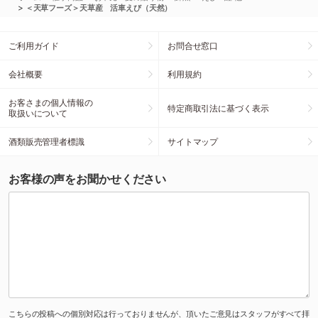
>
＜天草フーズ＞天草産 活車えび（天然）
ご利用ガイド
お問合せ窓口
会社概要
利用規約
お客さまの個人情報の
特定商取引法に基づく表示
取扱いについて
酒類販売管理者標識
サイトマップ
お客様の声をお聞かせください
こちらの投稿への個別対応は行っておりませんが、頂いたご意見はスタッフがすべて拝