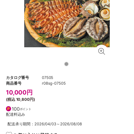
カタログ番号
07505
商品番号
r08sg-07505
10,000
円
(税込
10,800円
)
100
ポイント
配達料込み
配送承り期間：2026/04/03～2026/08/08