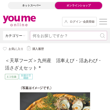
ネットスーパー
オンラインショップ
ログイン･会員登録
カテゴリー
お気に入り
購入履歴
＜天草フーズ＞九州産 活車えび・活あわび・
活さざえセット *