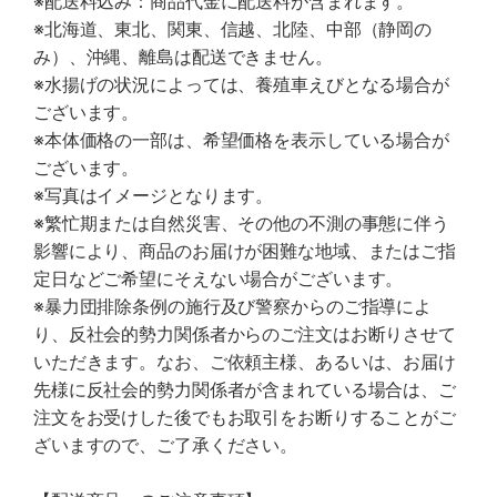
※配送料込み：商品代金に配送料が含まれます。
※北海道、東北、関東、信越、北陸、中部（静岡の
み）、沖縄、離島は配送できません。
※水揚げの状況によっては、養殖車えびとなる場合が
ございます。
※本体価格の一部は、希望価格を表示している場合が
ございます。
※写真はイメージとなります。
※繁忙期または自然災害、その他の不測の事態に伴う
影響により、商品のお届けが困難な地域、またはご指
定日などご希望にそえない場合がございます。
※暴力団排除条例の施行及び警察からのご指導によ
り、反社会的勢力関係者からのご注文はお断りさせて
いただきます。なお、ご依頼主様、あるいは、お届け
先様に反社会的勢力関係者が含まれている場合は、ご
注文をお受けした後でもお取引をお断りすることがご
ざいますので、ご了承ください。