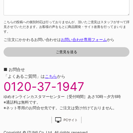
こちらの投稿への個別対応は行っておりませんが、頂いたご意見はスタッフがすべて拝
見させていただきます。お客様の声をもとに商品開発・サイト改善を行ってまいりま
す。
ご注文にかかわるお問い合わせは
お問い合わせ専用フォーム
から
■ お問合せ
「よくあるご質問」は
こちら
から
0120-37-1947
ゆめオンラインカスタマーセンター［受付時間］あさ10時～夕方6時
※通話料は無料です。
※ネット専用のお問合せ先です。ご注文は受け付けておりません。
PCサイト
Copyright © IZUMI Co.,Ltd. All rights reserved.