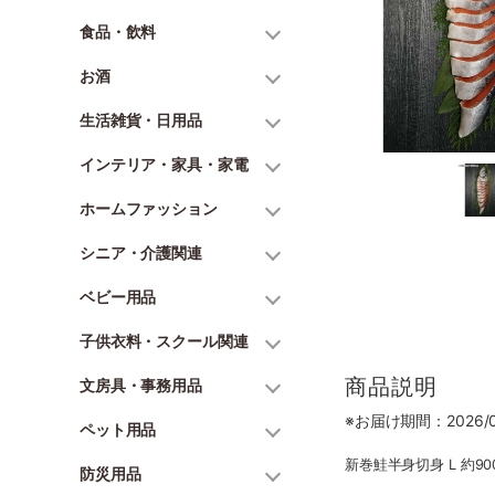
食品・飲料
お酒
生活雑貨・日用品
インテリア・家具・家電
ホームファッション
シニア・介護関連
ベビー用品
子供衣料・スクール関連
商品説明
文房具・事務用品
※お届け期間：2026/06
ペット用品
新巻鮭半身切身 L 約90
防災用品