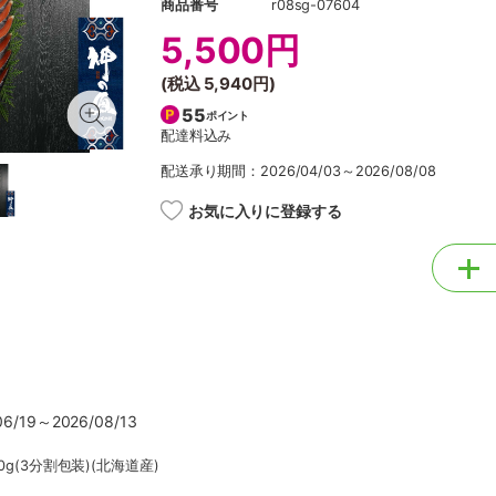
商品番号
r08sg-07604
5,500円
(税込
5,940円
)
55
ポイント
配達料込み
配送承り期間：2026/04/03～2026/08/08
お気に入りに登録する
/19～2026/08/13
0g(3分割包装)(北海道産)