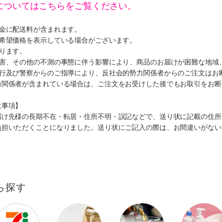
についてはこちらをご覧ください。
代金に配送料が含まれます。
、希望価格を表示している場合がございます。
ります。
災害、その他の不測の事態に伴う影響により、商品のお届けが困難な地域
施行及び警察からのご指導により、反社会的勢力関係者からのご注文はお
力関係者が含まれている場合は、ご注文をお受けした後でもお取引をお断
意事項】
届け先様の長期不在・転居・住所不明・誤記などで、送り状に記載の住所
負担いただくことになりました。送り状にご記入の際は、お間違いがない
ら探す