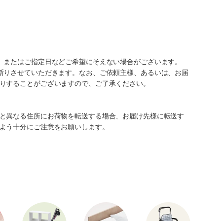
、またはご指定日などご希望にそえない場合がございます。
断りさせていただきます。なお、ご依頼主様、あるいは、お届
りすることがございますので、ご了承ください。
と異なる住所にお荷物を転送する場合、お届け先様に転送す
よう十分にご注意をお願いします。