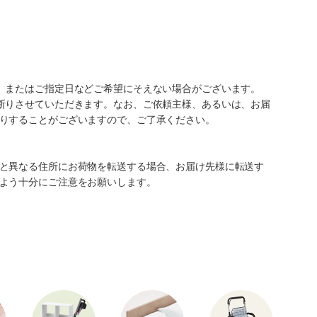
、またはご指定日などご希望にそえない場合がございます。
断りさせていただきます。なお、ご依頼主様、あるいは、お届
りすることがございますので、ご了承ください。
と異なる住所にお荷物を転送する場合、お届け先様に転送す
よう十分にご注意をお願いします。