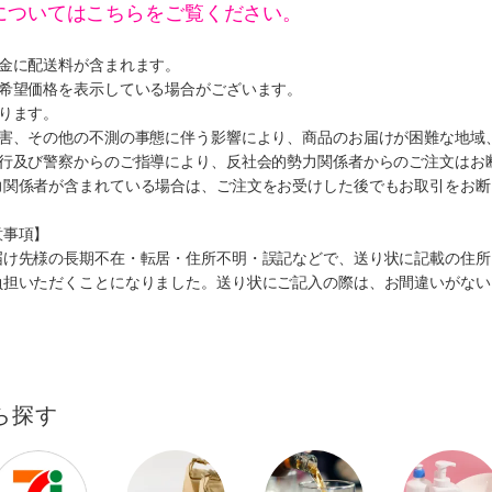
についてはこちらをご覧ください。
代金に配送料が含まれます。
、希望価格を表示している場合がございます。
ります。
災害、その他の不測の事態に伴う影響により、商品のお届けが困難な地域
施行及び警察からのご指導により、反社会的勢力関係者からのご注文はお
力関係者が含まれている場合は、ご注文をお受けした後でもお取引をお断
意事項】
届け先様の長期不在・転居・住所不明・誤記などで、送り状に記載の住所
負担いただくことになりました。送り状にご記入の際は、お間違いがない
ら探す