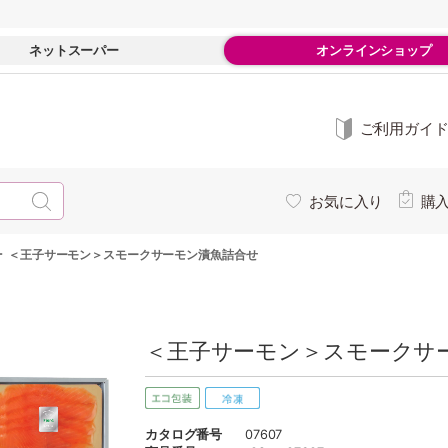
ネットスーパー
オンラインショップ
ご利用ガイ
お気に入り
購
-
＜王子サーモン＞スモークサーモン漬魚詰合せ
＜王子サーモン＞スモークサー
カタログ番号
07607