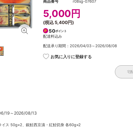
商品番号
r08sg-07607
5,000円
(税込
5,400円
)
50
ポイント
配達料込み
配送承り期間：2026/04/03～2026/08/08
お気に入りに登録する
宅
/19～2026/08/13
ス 50g×2、銀鮭西京漬・紅鮭切身 各60g×2