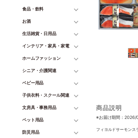
食品・飲料
お酒
生活雑貨・日用品
インテリア・家具・家電
ホームファッション
シニア・介護関連
ベビー用品
子供衣料・スクール関連
商品説明
文房具・事務用品
※お届け期間：2026/06
ペット用品
フィヨルドサーモンスライ
防災用品