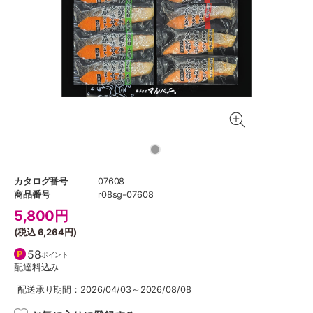
カタログ番号
07608
商品番号
r08sg-07608
5,800
円
(税込
6,264円
)
58
ポイント
配達料込み
配送承り期間：2026/04/03～2026/08/08