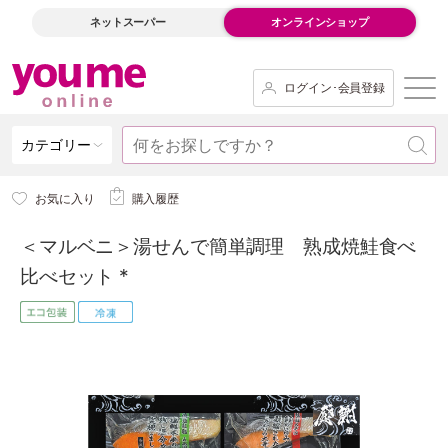
ネットスーパー
オンラインショップ
ログイン･会員登録
カテゴリー
お気に入り
購入履歴
＜マルベニ＞湯せんで簡単調理 熟成焼鮭食べ
比べセット *