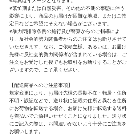
※写真はイメージとなります。
※繁忙期または自然災害、その他の不測の事態に伴う
影響により、商品のお届けが困難な地域、またはご指
定日などご希望にそえない場合がございます。
※暴力団排除条例の施行及び警察からのご指導によ
り、反社会的勢力関係者からのご注文はお断りさせて
いただきます。なお、ご依頼主様、あるいは、お届け
先様に反社会的勢力関係者が含まれている場合は、ご
注文をお受けした後でもお取引をお断りすることがご
ざいますので、ご了承ください。
【配送商品へのご注意事項】
規定変更により、お届け先様の長期不在・転居・住所
不明・誤記などで、送り状に記載の住所と異なる住所
にお荷物を転送する場合、お届け先様に転送する送料
を着払いでご負担いただくことになりました。送り状
にご記入の際は、お間違いがないよう十分にご注意を
お願いします。