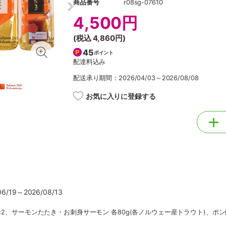
商品番号
r08sg-07610
4,500円
(税込
4,860円
)
45
ポイント
配達料込み
配送承り期間：2026/04/03～2026/08/08
お気に入りに登録する
/19～2026/08/13
×2、サーモンたたき・お刺身サーモン 各80g(各ノルウェー産トラウト)、ポン