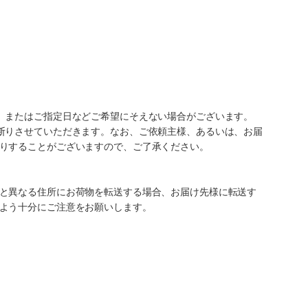
、またはご指定日などご希望にそえない場合がございます。
断りさせていただきます。なお、ご依頼主様、あるいは、お届
りすることがございますので、ご了承ください。
と異なる住所にお荷物を転送する場合、お届け先様に転送す
よう十分にご注意をお願いします。