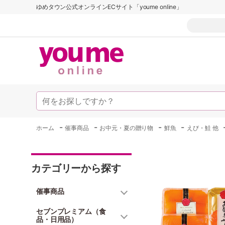
ゆめタウン公式オンラインECサイト「youme online」
-
-
-
-
ホーム
催事商品
お中元・夏の贈り物
鮮魚
えび・鮭 他
カテゴリーから探す
催事商品
セブンプレミアム（食
品・日用品）