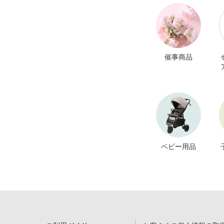
催事商品
ベビー用品