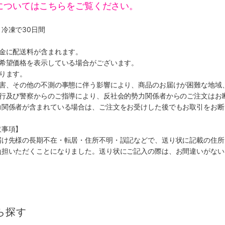
についてはこちらをご覧ください。
冷凍で30日間
代金に配送料が含まれます。
、希望価格を表示している場合がございます。
ります。
災害、その他の不測の事態に伴う影響により、商品のお届けが困難な地域
施行及び警察からのご指導により、反社会的勢力関係者からのご注文はお
力関係者が含まれている場合は、ご注文をお受けした後でもお取引をお断
意事項】
届け先様の長期不在・転居・住所不明・誤記などで、送り状に記載の住所
負担いただくことになりました。送り状にご記入の際は、お間違いがない
ら探す