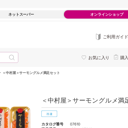
ネットスーパー
オンラインショップ
ご利用ガイ
お気に入り
購
-
＜中村屋＞サーモングルメ満足セット
＜中村屋＞サーモングルメ満足
カタログ番号
07610