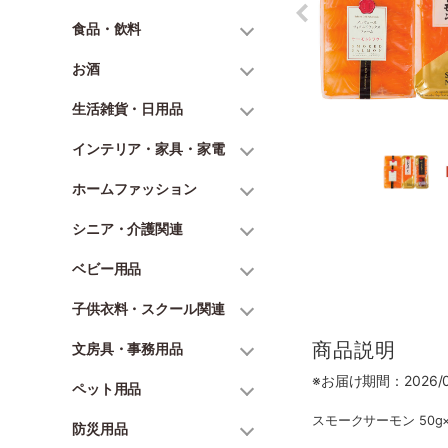
食品・飲料
お酒
生活雑貨・日用品
インテリア・家具・家電
ホームファッション
シニア・介護関連
ベビー用品
子供衣料・スクール関連
商品説明
文房具・事務用品
※お届け期間：2026/06
ペット用品
スモークサーモン 50g
防災用品