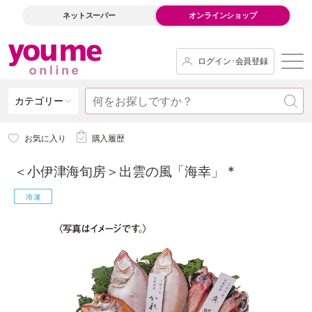
ネットスーパー
オンラインショップ
ログイン･会員登録
カテゴリー
お気に入り
購入履歴
＜小伊津海旬房＞出雲の風「海幸」 *