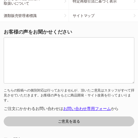
特定商取引法に基づく表示
取扱いについて
酒類販売管理者標識
サイトマップ
お客様の声をお聞かせください
こちらの投稿への個別対応は行っておりませんが、頂いたご意見はスタッフがすべて拝
見させていただきます。お客様の声をもとに商品開発・サイト改善を行ってまいりま
す。
ご注文にかかわるお問い合わせは
お問い合わせ専用フォーム
から