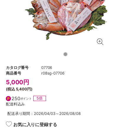
カタログ番号
07706
商品番号
r08sg-07706
5,000
円
(税込
5,400円
)
250
5倍
ポイント
配達料込み
配送承り期間：2026/04/03～2026/08/08
お気に入りに登録する