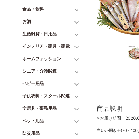
食品・飲料
お酒
生活雑貨・日用品
インテリア・家具・家電
ホームファッション
シニア・介護関連
ベビー用品
子供衣料・スクール関連
商品説明
文房具・事務用品
※お届け期間：2026/06
ペット用品
白いか開き干(70～100
防災用品