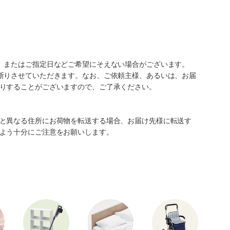
、またはご指定日などご希望にそえない場合がございます。
断りさせていただきます。なお、ご依頼主様、あるいは、お届
りすることがございますので、ご了承ください。
と異なる住所にお荷物を転送する場合、お届け先様に転送す
よう十分にご注意をお願いします。