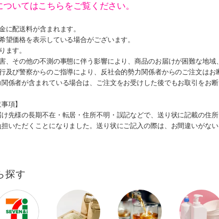
についてはこちらをご覧ください。
代金に配送料が含まれます。
、希望価格を表示している場合がございます。
ります。
災害、その他の不測の事態に伴う影響により、商品のお届けが困難な地域
施行及び警察からのご指導により、反社会的勢力関係者からのご注文はお
力関係者が含まれている場合は、ご注文をお受けした後でもお取引をお断
意事項】
届け先様の長期不在・転居・住所不明・誤記などで、送り状に記載の住所
負担いただくことになりました。送り状にご記入の際は、お間違いがない
ら探す