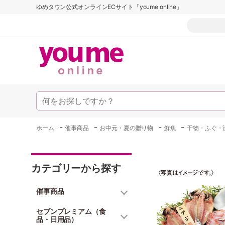
ゆめタウン公式オンラインECサイト「youme online」
-
-
-
-
ホーム
催事商品
お中元・夏の贈り物
鮮魚
干物・ふぐ・
カテゴリーから探す
催事商品
セブンプレミアム（食
品・日用品）