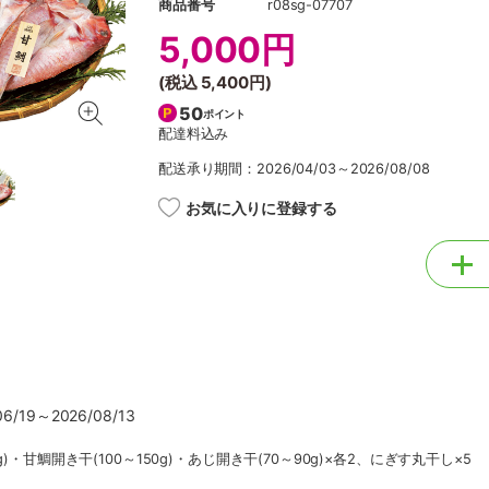
商品番号
r08sg-07707
5,000円
(税込
5,400円
)
50
ポイント
配達料込み
配送承り期間：2026/04/03～2026/08/08
お気に入りに登録する
/19～2026/08/13
g)・甘鯛開き干(100～150g)・あじ開き干(70～90g)×各2、にぎす丸干し×5