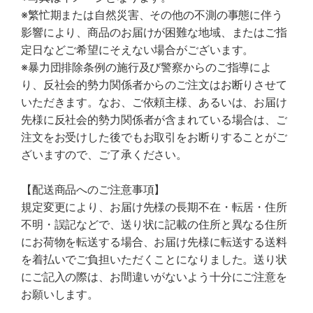
※繁忙期または自然災害、その他の不測の事態に伴う
影響により、商品のお届けが困難な地域、またはご指
定日などご希望にそえない場合がございます。
※暴力団排除条例の施行及び警察からのご指導によ
り、反社会的勢力関係者からのご注文はお断りさせて
いただきます。なお、ご依頼主様、あるいは、お届け
先様に反社会的勢力関係者が含まれている場合は、ご
注文をお受けした後でもお取引をお断りすることがご
ざいますので、ご了承ください。
【配送商品へのご注意事項】
規定変更により、お届け先様の長期不在・転居・住所
不明・誤記などで、送り状に記載の住所と異なる住所
にお荷物を転送する場合、お届け先様に転送する送料
を着払いでご負担いただくことになりました。送り状
にご記入の際は、お間違いがないよう十分にご注意を
お願いします。