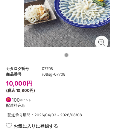
カタログ番号
07708
商品番号
r08sg-07708
10,000
円
(税込
10,800円
)
100
ポイント
配達料込み
配送承り期間：2026/04/03～2026/08/08
お気に入りに登録する