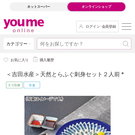
ネットスーパー
オンラインショップ
ログイン･会員登録
カテゴリー
お気に入り
購入履歴
＜吉田水産＞天然とらふぐ刺身セット２人前 *